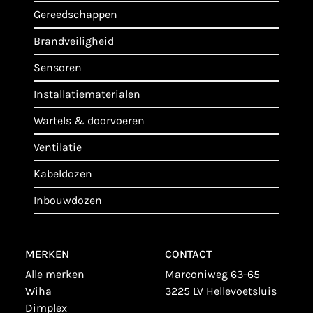
gereedschappen
brandveiligheid
sensoren
installatiematerialen
wartels & doorvoeren
ventilatie
kabeldozen
inbouwdozen
MERKEN
CONTACT
alle merken
Marconiweg 63-65
wiha
3225 LV Hellevoetsluis
dimplex