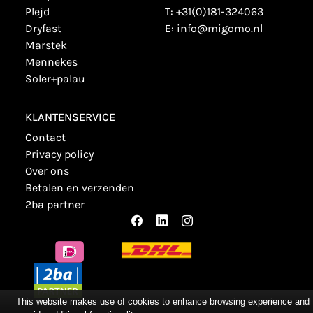
plejd
T:
+31(0)181-324063
dryfast
E:
info@migomo.nl
marstek
mennekes
soler+palau
KLANTENSERVICE
contact
privacy policy
over ons
betalen en verzenden
2ba partner
This website makes use of cookies to enhance browsing experience and