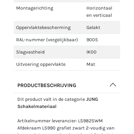
Montagerichting
Horizontaal
en verticaal
Oppervlaktebescherming
Gelakt
RAL-nummer (vergelijkbaar)
9005
Slagvastheid
IK00
Uitvoering oppervlakte
Mat
PRODUCTBESCHRIJVING
Dit product valt in de categorie
JUNG
Schakelmateriaal
Artikelnummer leverancier: LS982SWM
Afdekraam LS990 grafiet zwart 2-voudig van