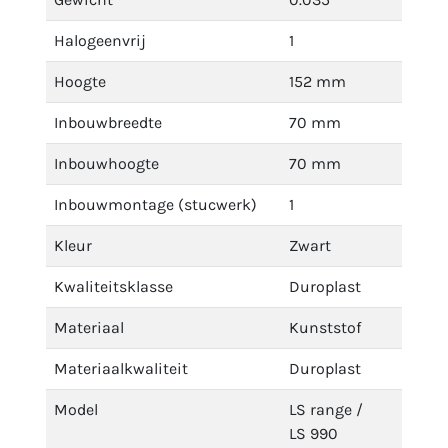
Halogeenvrij
1
Hoogte
152 mm
Inbouwbreedte
70 mm
Inbouwhoogte
70 mm
Inbouwmontage (stucwerk)
1
Kleur
Zwart
Kwaliteitsklasse
Duroplast
Materiaal
Kunststof
Materiaalkwaliteit
Duroplast
Model
LS range /
LS 990