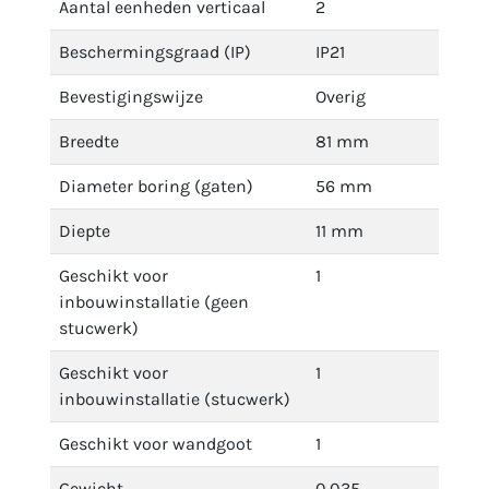
Aantal eenheden verticaal
2
Beschermingsgraad (IP)
IP21
Bevestigingswijze
Overig
Breedte
81 mm
Diameter boring (gaten)
56 mm
Diepte
11 mm
Geschikt voor
1
inbouwinstallatie (geen
stucwerk)
Geschikt voor
1
inbouwinstallatie (stucwerk)
Geschikt voor wandgoot
1
Gewicht
0.035