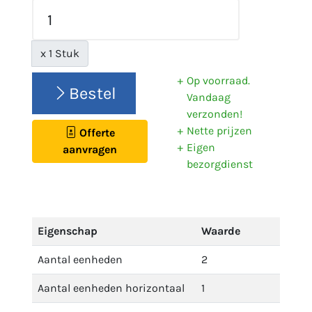
x 1 Stuk
Op voorraad.
Bestel
Vandaag
verzonden!
Nette prijzen
Offerte
Eigen
aanvragen
bezorgdienst
Eigenschap
Waarde
Aantal eenheden
2
Aantal eenheden horizontaal
1