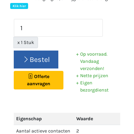
Klik hier
x 1 Stuk
Op voorraad.
Bestel
Vandaag
verzonden!
Nette prijzen
Offerte
Eigen
aanvragen
bezorgdienst
Eigenschap
Waarde
Aantal actieve contacten
2