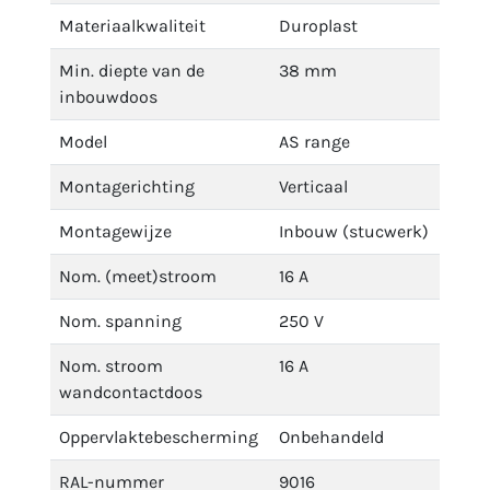
Materiaalkwaliteit
Duroplast
Min. diepte van de
38 mm
inbouwdoos
Model
AS range
Montagerichting
Verticaal
Montagewijze
Inbouw (stucwerk)
Nom. (meet)stroom
16 A
Nom. spanning
250 V
Nom. stroom
16 A
wandcontactdoos
Oppervlaktebescherming
Onbehandeld
RAL-nummer
9016