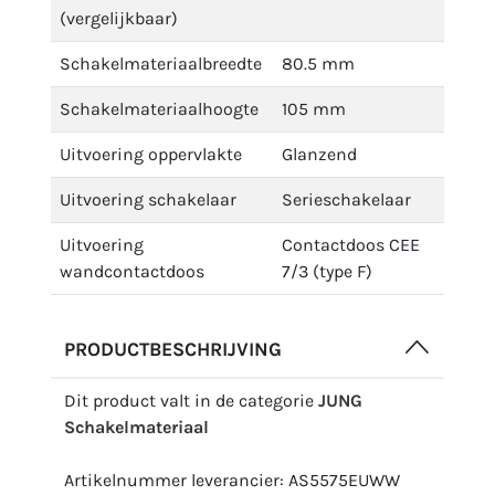
(vergelijkbaar)
Schakelmateriaalbreedte
80.5 mm
Schakelmateriaalhoogte
105 mm
Uitvoering oppervlakte
Glanzend
Uitvoering schakelaar
Serieschakelaar
Uitvoering
Contactdoos CEE
wandcontactdoos
7/3 (type F)
PRODUCTBESCHRIJVING
Dit product valt in de categorie
JUNG
Schakelmateriaal
Artikelnummer leverancier: AS5575EUWW