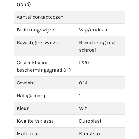
(rond)
Aantal contactdozen
1
Bedieningswijze
Wip/drukker
Bevestigingswijze
Bevestiging met
schroef
Geschikt voor
IP20
beschermingsgraad (IP)
Gewicht
0.14
Halogeenvrij
1
Kleur
Wit
Kwaliteitsklasse
Duroplast
Materiaal
Kunststof