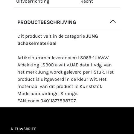
Uitvoerrichting
Recht
PRODUCTBESCHRIJVING
Dit product valt in de categorie
JUNG
Schakelmateriaal
Artikelnummer leverancier: LS969-1UAWW
Afdekking LS990 a.wit v.UAE data 1-vdg. van
het merk Jung wordt geleverd per 1 Stuk. Het
product is uitgevoerd in de kleur Wit. Het
materiaal van dit product is Kunststof.
Modelaanduiding: LS range.
EAN-code: 04011377898707.
NIEUWSBRIEF