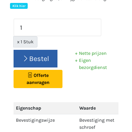
Klik hier
x 1 Stuk
Nette prijzen
Bestel
Eigen
bezorgdienst
Offerte
aanvragen
Eigenschap
Waarde
Bevestigingswijze
Bevestiging met
schroef