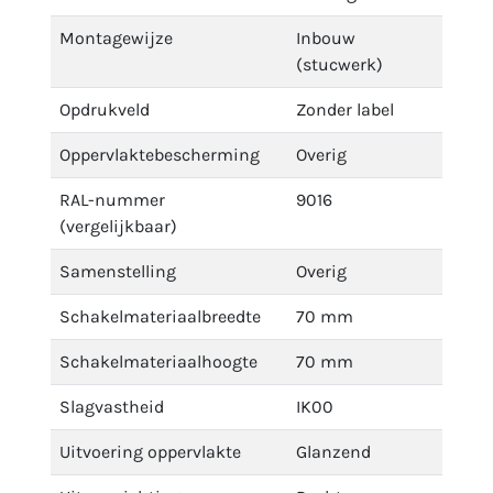
Montagewijze
Inbouw
(stucwerk)
Opdrukveld
Zonder label
Oppervlaktebescherming
Overig
RAL-nummer
9016
(vergelijkbaar)
Samenstelling
Overig
Schakelmateriaalbreedte
70 mm
Schakelmateriaalhoogte
70 mm
Slagvastheid
IK00
Uitvoering oppervlakte
Glanzend