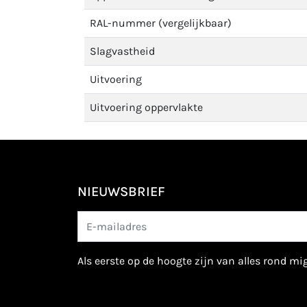
RAL-nummer (vergelijkbaar)
Slagvastheid
Uitvoering
Uitvoering oppervlakte
NIEUWSBRIEF
als eerste op de hoogte zijn van alles rond m