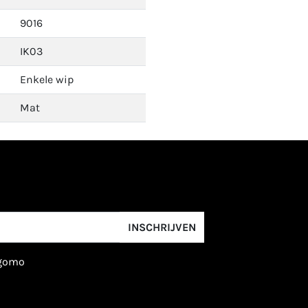
9016
IK03
Enkele wip
Mat
INSCHRIJVEN
igomo