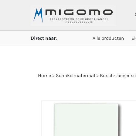
Direct naar:
Alle producten
E
Home
>
Schakelmateriaal
>
Busch-Jaeger sc