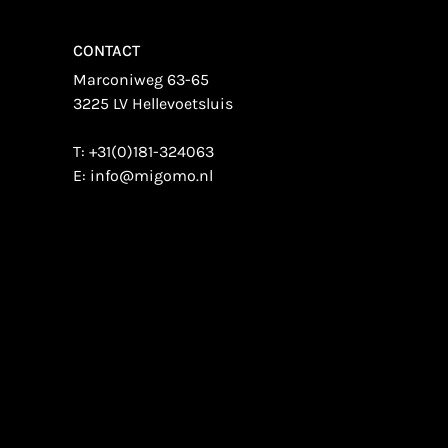
CONTACT
Marconiweg 63-65
3225 LV Hellevoetsluis
T:
+31(0)181-324063
E:
info@migomo.nl