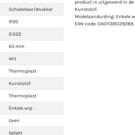
product is uitgevoerd in de 
Schakelaar/drukker
Kunststof.
Modelaanduiding: Enkele w
IP20
EAN-code: 04011395129289.
0.022
63 mm
Wit
Thermoplast
Kunststof
Thermoplast
Enkele wip
Geen
Gelakt