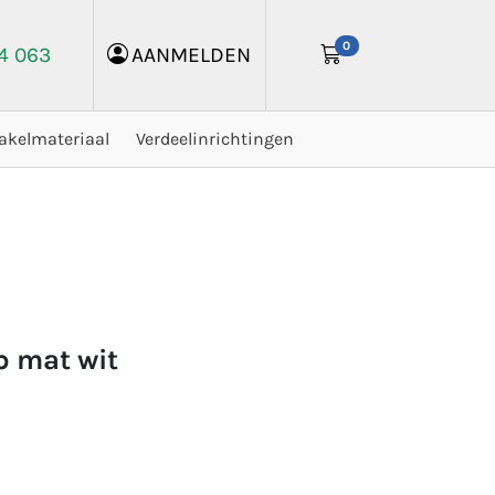
0
24 063
AANMELDEN
akelmateriaal
Verdeelinrichtingen
ip mat wit