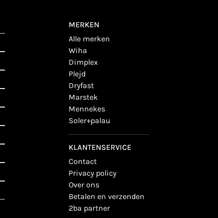
MERKEN
alle merken
wiha
dimplex
plejd
dryfast
marstek
mennekes
soler+palau
KLANTENSERVICE
contact
privacy policy
over ons
betalen en verzenden
2ba partner