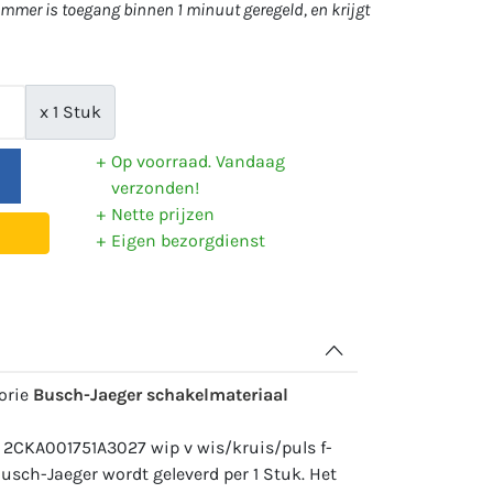
mer is toegang binnen 1 minuut geregeld, en krijgt
x 1 Stuk
Op voorraad. Vandaag
verzonden!
Nette prijzen
Eigen bezorgdienst
gorie
Busch-Jaeger schakelmateriaal
 2CKA001751A3027 wip v wis/kruis/puls f-
sch-Jaeger wordt geleverd per 1 Stuk. Het