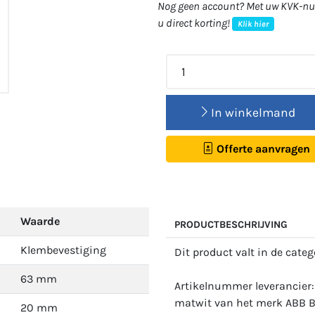
Nog geen account? Met uw KVK-num
u direct korting!
Klik hier
In winkelmand
Offerte aanvragen
Waarde
PRODUCTBESCHRIJVING
Klembevestiging
Dit product valt in de cate
63 mm
Artikelnummer leverancier:
matwit van het merk ABB Bu
20 mm