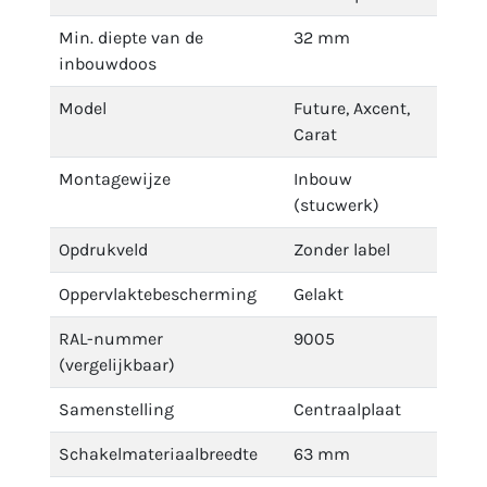
Min. diepte van de
32 mm
inbouwdoos
Model
Future, Axcent,
Carat
Montagewijze
Inbouw
(stucwerk)
Opdrukveld
Zonder label
Oppervlaktebescherming
Gelakt
RAL-nummer
9005
(vergelijkbaar)
Samenstelling
Centraalplaat
Schakelmateriaalbreedte
63 mm