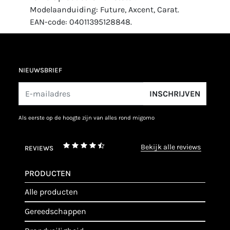
Modelaanduiding: Future, Axcent, Carat.
EAN-code: 04011395128848.
NIEUWSBRIEF
INSCHRIJVEN
als eerste op de hoogte zijn van alles rond migomo
bekijk alle reviews
REVIEWS
PRODUCTEN
alle producten
gereedschappen