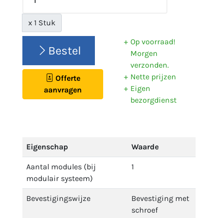
x 1 Stuk
Op voorraad!
Bestel
Morgen
verzonden.
Nette prijzen
Offerte
Eigen
aanvragen
bezorgdienst
Eigenschap
Waarde
Aantal modules (bij
1
modulair systeem)
Bevestigingswijze
Bevestiging met
schroef