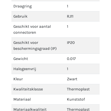
Draagring
1
Gebruik
RJ11
Geschikt voor aantal
1
connectoren
Geschikt voor
IP20
beschermingsgraad (IP)
Gewicht
0.017
Halogeenvrij
1
Kleur
Zwart
Kwaliteitsklasse
Thermoplast
Materiaal
Kunststof
Materiaalkwaliteit
Thermoplast