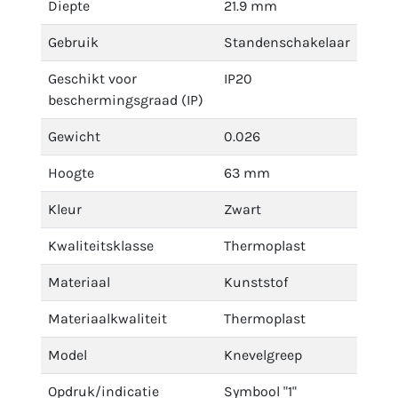
Diepte
21.9 mm
Gebruik
Standenschakelaar
Geschikt voor
IP20
beschermingsgraad (IP)
Gewicht
0.026
Hoogte
63 mm
Kleur
Zwart
Kwaliteitsklasse
Thermoplast
Materiaal
Kunststof
Materiaalkwaliteit
Thermoplast
Model
Knevelgreep
Opdruk/indicatie
Symbool "1"