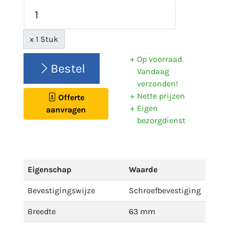
x 1 Stuk
Op voorraad.
Bestel
Vandaag
verzonden!
Nette prijzen
Offerte
Eigen
aanvragen
bezorgdienst
Eigenschap
Waarde
Bevestigingswijze
Schroefbevestiging
Breedte
63 mm