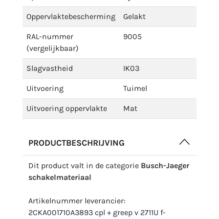
Oppervlaktebescherming
Gelakt
RAL-nummer
9005
(vergelijkbaar)
Slagvastheid
IK03
Uitvoering
Tuimel
Uitvoering oppervlakte
Mat
PRODUCTBESCHRIJVING
Dit product valt in de categorie
Busch-Jaeger
schakelmateriaal
Artikelnummer leverancier:
2CKA001710A3893 cpl + greep v 2711U f-