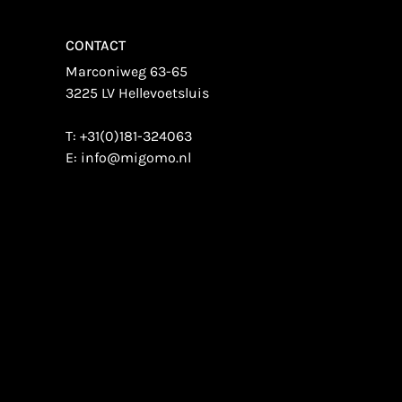
CONTACT
Marconiweg 63-65
3225 LV Hellevoetsluis
T:
+31(0)181-324063
E:
info@migomo.nl