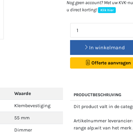
Nog geen account? Met uw KVK-num
u direct korting!
Klik hier
In winkelmand
Offerte aanvragen
Waarde
PRODUCTBESCHRIJVING
Klembevestiging
Dit product valt in de cate
55 mm
Artikelnummer leverancier
range alp.wit van het merk 
Dimmer