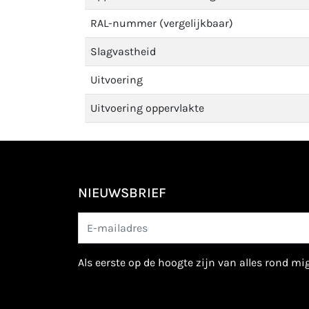
RAL-nummer (vergelijkbaar)
Slagvastheid
Uitvoering
Uitvoering oppervlakte
NIEUWSBRIEF
als eerste op de hoogte zijn van alles rond m