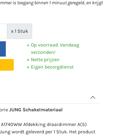
mer is toegang binnen 1 minuut geregeld, en krijgt
x 1 Stuk
Op voorraad. Vandaag
verzonden!
Nette prijzen
Eigen bezorgdienst
gorie
JUNG Schakelmateriaal
: A1740WW Afdekking draaidimmer A(S)
Jung wordt geleverd per 1 Stuk. Het product