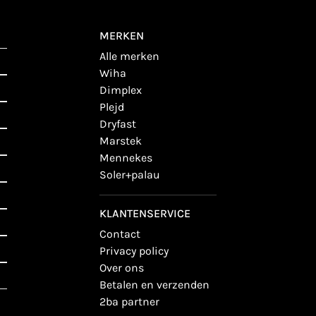
MERKEN
alle merken
wiha
dimplex
plejd
dryfast
marstek
mennekes
soler+palau
KLANTENSERVICE
contact
privacy policy
over ons
betalen en verzenden
2ba partner