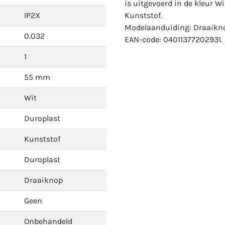
is uitgevoerd in de kleur Wi
IP2X
Kunststof.
Modelaanduiding: Draaikn
0.032
EAN-code: 04011377202931.
1
55 mm
Wit
Duroplast
Kunststof
Duroplast
Draaiknop
Geen
Onbehandeld