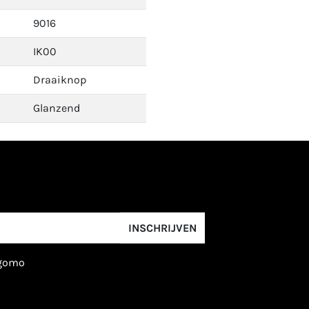
9016
IK00
Draaiknop
Glanzend
INSCHRIJVEN
igomo