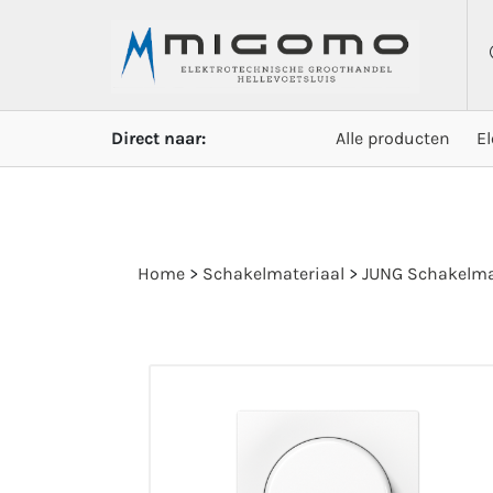
Direct naar:
Alle producten
E
Home
>
Schakelmateriaal
>
JUNG Schakelma