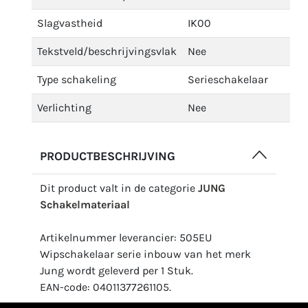
Slagvastheid
IK00
Tekstveld/beschrijvingsvlak
Nee
Type schakeling
Serieschakelaar
Verlichting
Nee
PRODUCTBESCHRIJVING
Dit product valt in de categorie
JUNG
Schakelmateriaal
Artikelnummer leverancier: 505EU
Wipschakelaar serie inbouw van het merk
Jung wordt geleverd per 1 Stuk.
EAN-code: 04011377261105.