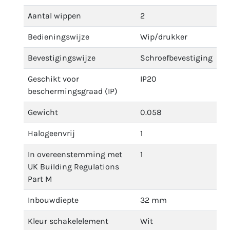
Aantal wippen
2
Bedieningswijze
Wip/drukker
Bevestigingswijze
Schroefbevestiging
Geschikt voor
IP20
beschermingsgraad (IP)
Gewicht
0.058
Halogeenvrij
1
In overeenstemming met
1
UK Building Regulations
Part M
Inbouwdiepte
32 mm
Kleur schakelelement
Wit