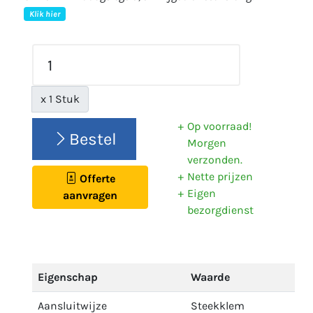
Klik hier
x 1 Stuk
Op voorraad!
Bestel
Morgen
verzonden.
Nette prijzen
Offerte
Eigen
aanvragen
bezorgdienst
Eigenschap
Waarde
Aansluitwijze
Steekklem