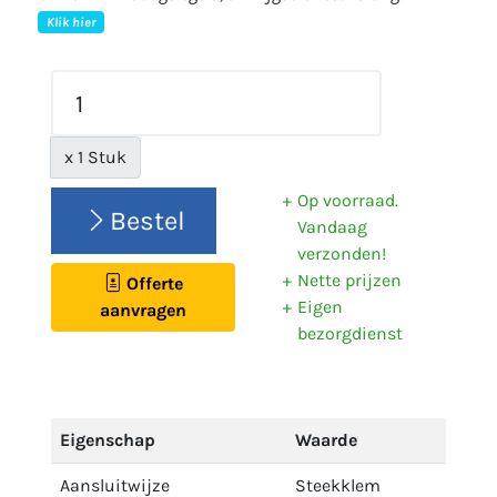
Klik hier
x 1 Stuk
Op voorraad.
Bestel
Vandaag
verzonden!
Nette prijzen
Offerte
Eigen
aanvragen
bezorgdienst
Eigenschap
Waarde
Aansluitwijze
Steekklem