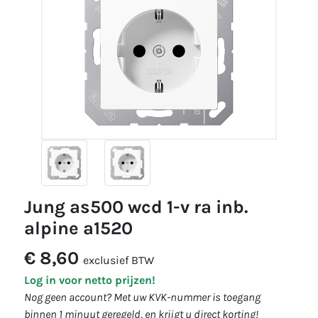
jung as500 wcd 1-v ra inb.
alpine a1520
€ 8,60
exclusief BTW
Log in voor netto prijzen!
Nog geen account? Met uw KVK-nummer is toegang
binnen 1 minuut geregeld, en krijgt u direct korting!