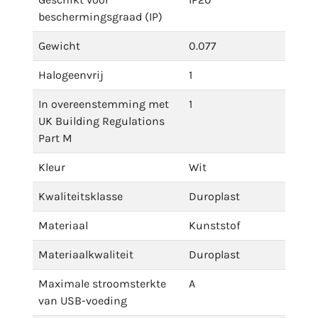
beschermingsgraad (IP)
Gewicht
0.077
Halogeenvrij
1
In overeenstemming met
1
UK Building Regulations
Part M
Kleur
Wit
Kwaliteitsklasse
Duroplast
Materiaal
Kunststof
Materiaalkwaliteit
Duroplast
Maximale stroomsterkte
A
van USB-voeding