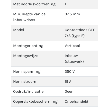
Met doorlusvoorziening
1
Min. diepte van de
37.5 mm
inbouwdoos
Model
Contactdoos CEE
7/3 (type F)
Montagerichting
Verticaal
Montagewijze
Inbouw
(stucwerk)
Nom. spanning
250 V
Nom. stroom
16 A
Opdruk/indicatie
Geen
Oppervlaktebescherming
Onbehandeld