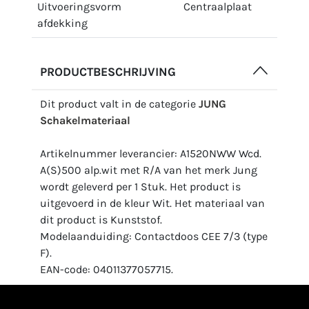
Uitvoeringsvorm
Centraalplaat
afdekking
PRODUCTBESCHRIJVING
Dit product valt in de categorie
JUNG
Schakelmateriaal
Artikelnummer leverancier: A1520NWW Wcd.
A(S)500 alp.wit met R/A van het merk Jung
wordt geleverd per 1 Stuk. Het product is
uitgevoerd in de kleur Wit. Het materiaal van
dit product is Kunststof.
Modelaanduiding: Contactdoos CEE 7/3 (type
F).
EAN-code: 04011377057715.