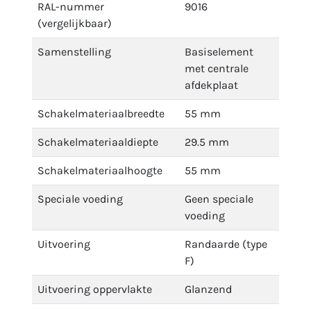
RAL-nummer
9016
(vergelijkbaar)
Samenstelling
Basiselement
met centrale
afdekplaat
Schakelmateriaalbreedte
55 mm
Schakelmateriaaldiepte
29.5 mm
Schakelmateriaalhoogte
55 mm
Speciale voeding
Geen speciale
voeding
Uitvoering
Randaarde (type
F)
Uitvoering oppervlakte
Glanzend