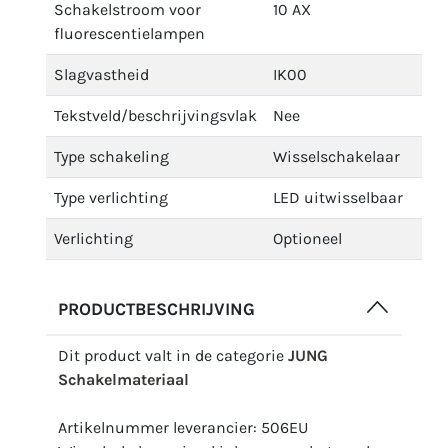
Schakelstroom voor
10 AX
fluorescentielampen
Slagvastheid
IK00
Tekstveld/beschrijvingsvlak
Nee
Type schakeling
Wisselschakelaar
Type verlichting
LED uitwisselbaar
Verlichting
Optioneel
PRODUCTBESCHRIJVING
Dit product valt in de categorie
JUNG
Schakelmateriaal
Artikelnummer leverancier: 506EU