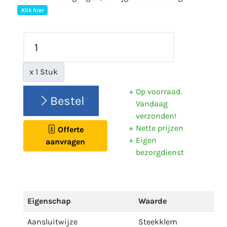
Klik hier
x 1 Stuk
Op voorraad.
Bestel
Vandaag
verzonden!
Nette prijzen
Offerte
Eigen
aanvragen
bezorgdienst
Eigenschap
Waarde
Aansluitwijze
Steekklem