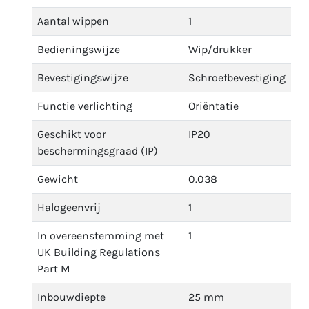
Aantal wippen
1
Bedieningswijze
Wip/drukker
Bevestigingswijze
Schroefbevestiging
Functie verlichting
Oriëntatie
Geschikt voor
IP20
beschermingsgraad (IP)
Gewicht
0.038
Halogeenvrij
1
In overeenstemming met
1
UK Building Regulations
Part M
Inbouwdiepte
25 mm