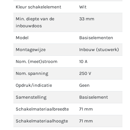
Kleur schakelelement
Wit
Min. diepte van de
33 mm
inbouwdoos
Model
Basiselementen
Montagewijze
Inbouw (stucwerk)
Nom. (meet)stroom
10 A
Nom. spanning
250 V
Opdruk/indicatie
Geen
Samenstelling
Basiselement
Schakelmateriaalbreedte
71 mm
Schakelmateriaalhoogte
71 mm