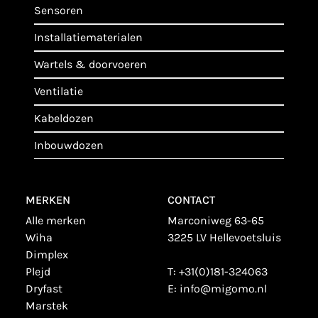
sensoren
installatiematerialen
wartels & doorvoeren
ventilatie
kabeldozen
inbouwdozen
MERKEN
CONTACT
alle merken
Marconiweg 63-65
wiha
3225 LV Hellevoetsluis
dimplex
plejd
T:
+31(0)181-324063
dryfast
E:
info@migomo.nl
marstek