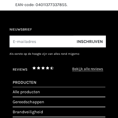
EAN-code: 04011377337855.
NIEUWSBRIEF
INSCHRIJVEN
als eerste op de hoogte zijn van alles rond migomo
bekijk alle reviews
REVIEWS
PRODUCTEN
alle producten
gereedschappen
brandveiligheid