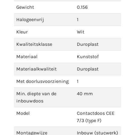
Gewicht
0.156
Halogeenvrij
1
Kleur
Wit
Kwaliteitsklasse
Duroplast
Materiaal
Kunststof
Materiaalkwaliteit
Duroplast
Met doorlusvoorziening
1
Min. diepte van de
40 mm
inbouwdoos
Model
Contactdoos CEE
7/3 (type F)
Montagewijze
Inbouw (stucwerk)