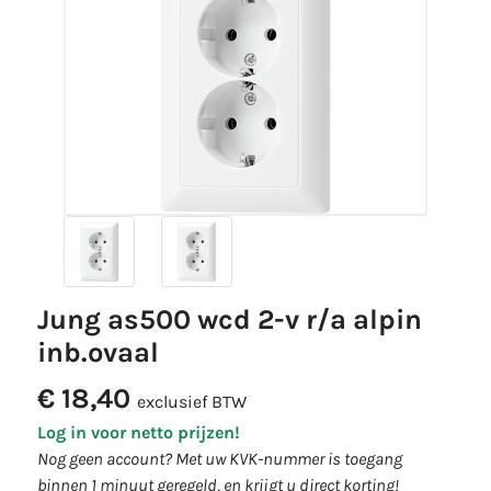
jung as500 wcd 2-v r/a alpin
inb.ovaal
€ 18,40
exclusief BTW
Log in voor netto prijzen!
Nog geen account? Met uw KVK-nummer is toegang
binnen 1 minuut geregeld, en krijgt u direct korting!