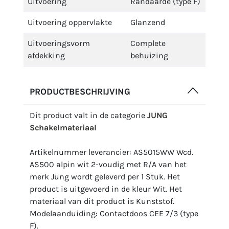
Uitvoering
Randaarde (type F)
Uitvoering oppervlakte
Glanzend
Uitvoeringsvorm
Complete
afdekking
behuizing
PRODUCTBESCHRIJVING
Dit product valt in de categorie
JUNG
Schakelmateriaal
Artikelnummer leverancier: AS5015WW Wcd.
AS500 alpin wit 2-voudig met R/A van het
merk Jung wordt geleverd per 1 Stuk. Het
product is uitgevoerd in de kleur Wit. Het
materiaal van dit product is Kunststof.
Modelaanduiding: Contactdoos CEE 7/3 (type
F).