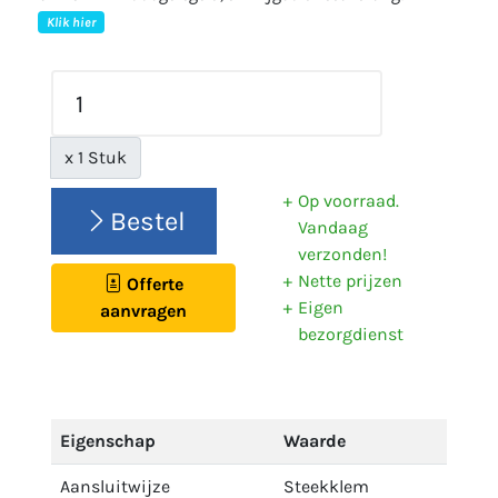
Klik hier
x 1 Stuk
Op voorraad.
Bestel
Vandaag
verzonden!
Nette prijzen
Offerte
Eigen
aanvragen
bezorgdienst
Eigenschap
Waarde
Aansluitwijze
Steekklem