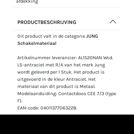
afdekking
PRODUCTBESCHRIJVING
Dit product valt in de categorie
JUNG
Schakelmateriaal
Artikelnummer leverancier: AL1520NAN Wcd.
LS-antraciet met R/A van het merk Jung
wordt geleverd per 1 Stuk. Het product is
uitgevoerd in de kleur Antraciet. Het
materiaal van dit product is Metaal.
Modelaanduiding: Contactdoos CEE 7/3 (type
F).
EAN-code: 04011377063228.