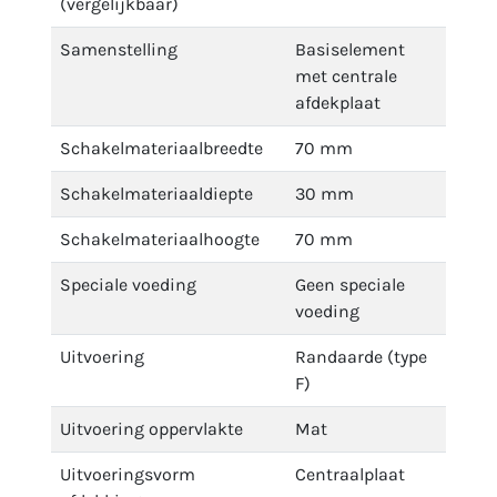
(vergelijkbaar)
Samenstelling
Basiselement
met centrale
afdekplaat
Schakelmateriaalbreedte
70 mm
Schakelmateriaaldiepte
30 mm
Schakelmateriaalhoogte
70 mm
Speciale voeding
Geen speciale
voeding
Uitvoering
Randaarde (type
F)
Uitvoering oppervlakte
Mat
Uitvoeringsvorm
Centraalplaat