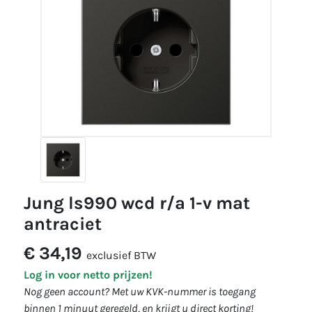
jung ls990 wcd r/a 1-v mat
antraciet
€ 34,19
exclusief BTW
Log in voor netto prijzen!
Nog geen account? Met uw KVK-nummer is toegang
binnen 1 minuut geregeld, en krijgt u direct korting!