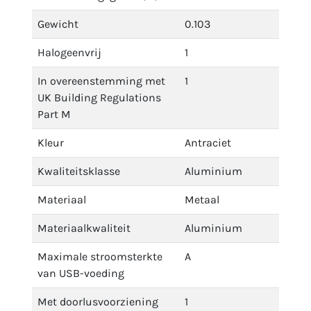
Gewicht
0.103
Halogeenvrij
1
In overeenstemming met
1
UK Building Regulations
Part M
Kleur
Antraciet
Kwaliteitsklasse
Aluminium
Materiaal
Metaal
Materiaalkwaliteit
Aluminium
Maximale stroomsterkte
A
van USB-voeding
Met doorlusvoorziening
1