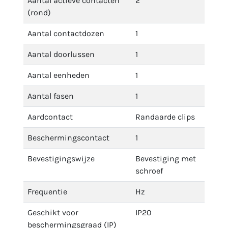
Aantal actieve contacten
2
(rond)
Aantal contactdozen
1
Aantal doorlussen
1
Aantal eenheden
1
Aantal fasen
1
Aardcontact
Randaarde clips
Beschermingscontact
1
Bevestigingswijze
Bevestiging met
schroef
Frequentie
Hz
Geschikt voor
IP20
beschermingsgraad (IP)