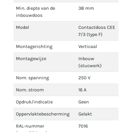
Min. diepte van de
38 mm
inbouwdoos
Model
Contactdoos CEE
7/3 (type F)
Montagerichting
Verticaal
Montagewijze
Inbouw
(stucwerk)
Nom. spanning
250 V
Nom. stroom
16 A
Opdruk/indicatie
Geen
Oppervlaktebescherming
Gelakt
RAL-nummer
7016