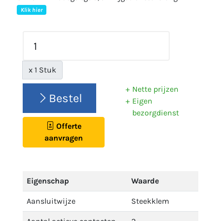
Klik hier
x 1 Stuk
Nette prijzen
Bestel
Eigen
bezorgdienst
Offerte
aanvragen
Eigenschap
Waarde
Aansluitwijze
Steekklem