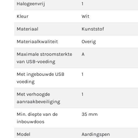
Halogeenvrij
1
Kleur
Wit
Materiaal
Kunststof
Materiaalkwaliteit
Overig
Maximale stroomsterkte
A
van USB-voeding
Met ingebouwde USB
1
voeding
Met verhoogde
1
aanraakbeveiliging
Min. diepte van de
35 mm
inbouwdoos
Model
Aardingspen