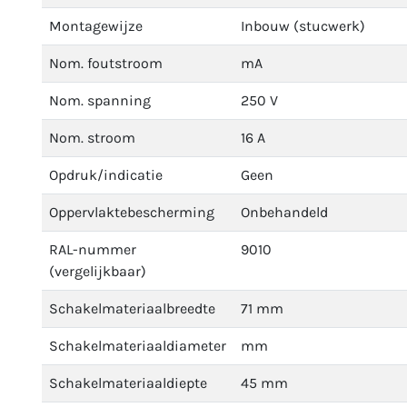
Montagewijze
Inbouw (stucwerk)
Nom. foutstroom
mA
Nom. spanning
250 V
Nom. stroom
16 A
Opdruk/indicatie
Geen
Oppervlaktebescherming
Onbehandeld
RAL-nummer
9010
(vergelijkbaar)
Schakelmateriaalbreedte
71 mm
Schakelmateriaaldiameter
mm
Schakelmateriaaldiepte
45 mm