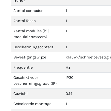
(rond)
Aantal eenheden
1
Aantal fasen
1
Aantal modules (bij
1
modulair systeem)
Beschermingscontact
1
Bevestigingswijze
Klauw-/schroefbevestigi
Frequentie
Hz
Geschikt voor
IP20
beschermingsgraad (IP)
Gewicht
0.14
Geïsoleerde montage
1