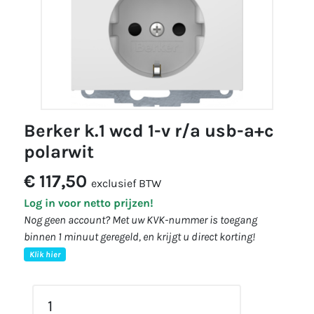
berker k.1 wcd 1-v r/a usb-a+c
polarwit
€ 117,50
exclusief BTW
Log in voor netto prijzen!
Nog geen account? Met uw KVK-nummer is toegang
binnen 1 minuut geregeld, en krijgt u direct korting!
Klik hier