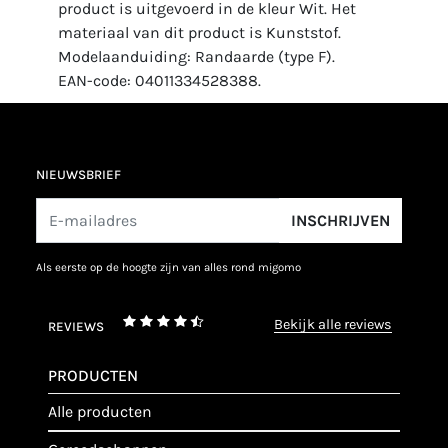
product is uitgevoerd in de kleur Wit. Het
materiaal van dit product is Kunststof.
Modelaanduiding: Randaarde (type F).
EAN-code: 04011334528388.
NIEUWSBRIEF
INSCHRIJVEN
als eerste op de hoogte zijn van alles rond migomo
bekijk alle reviews
REVIEWS
PRODUCTEN
alle producten