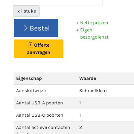
x 1 stuks
Nette prijzen
Bestel
Eigen
bezorgdienst
Offerte
aanvragen
Eigenschap
Waarde
Aansluitwijze
Schroefklem
Aantal USB-A poorten
1
Aantal USB-C poorten
1
Aantal actieve contacten
2