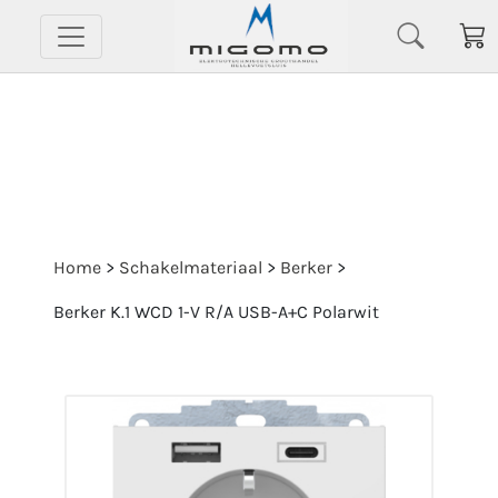
Home
>
Schakelmateriaal
>
Berker
>
Berker K.1 WCD 1-V R/A USB-A+C Polarwit