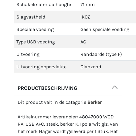
Schakelmateriaalhoogte
71 mm
Slagvastheid
IK02
Speciale voeding
Geen speciale voeding
Type USB voeding
AC
Uitvoering
Randaarde (type F)
Uitvoering oppervlakte
Glanzend
PRODUCTBESCHRIJVING
Dit product valt in de categorie
Berker
Artikelnummer leverancier: 48047009 WCD
RA, USB A+C, steek, berker K.1 polarwit glz. van
het merk Hager wordt geleverd per 1 Stuk. Het