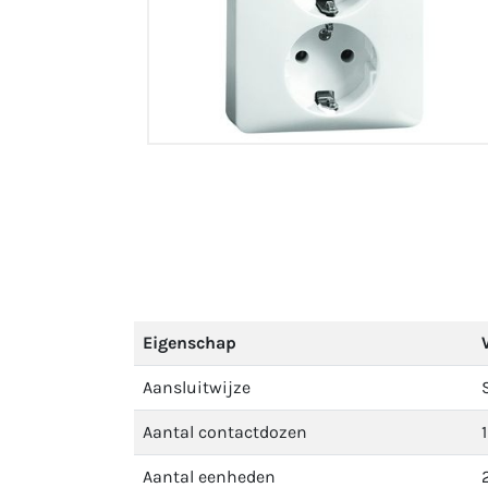
Eigenschap
Aansluitwijze
Aantal contactdozen
1
Aantal eenheden