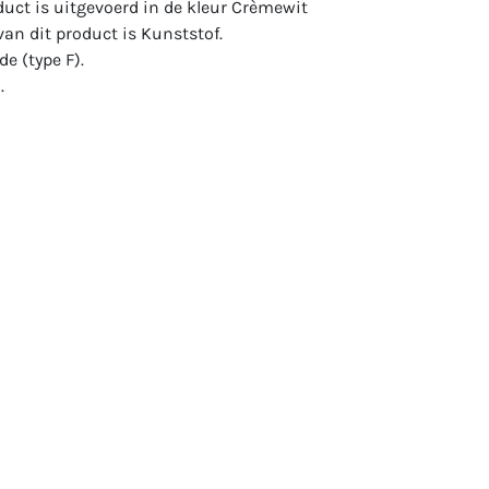
oduct is uitgevoerd in de kleur Crèmewit
van dit product is Kunststof.
e (type F).
.