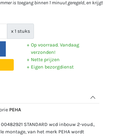
mer is toegang binnen 1 minuut geregeld, en krijgt
x 1 stuks
Op voorraad. Vandaag
verzonden!
Nette prijzen
Eigen bezorgdienst
gorie
PEHA
: 00482921 STANDARD wcd inbouw 2-voud.,
icale montage, van het merk PEHA wordt