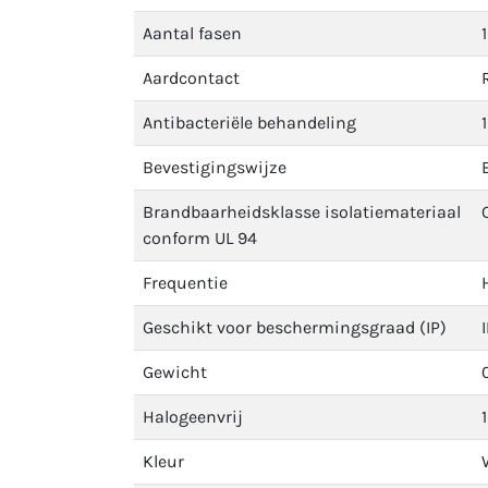
Aantal fasen
1
Aardcontact
Antibacteriële behandeling
1
Bevestigingswijze
Brandbaarheidsklasse isolatiemateriaal
conform UL 94
Frequentie
Geschikt voor beschermingsgraad (IP)
Gewicht
Halogeenvrij
1
Kleur