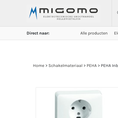
Direct naar:
Alle producten
E
Home
>
Schakelmateriaal
>
PEHA
>
PEHA In