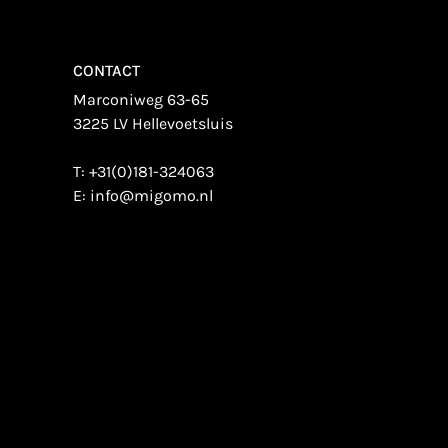
CONTACT
Marconiweg 63-65
3225 LV Hellevoetsluis
T:
+31(0)181-324063
E:
info@migomo.nl