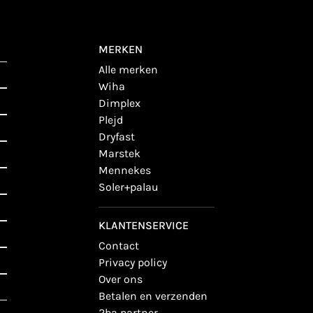
MERKEN
alle merken
wiha
dimplex
plejd
dryfast
marstek
mennekes
soler+palau
KLANTENSERVICE
contact
privacy policy
over ons
betalen en verzenden
2ba partner