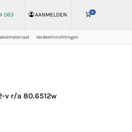
0
24 063
AANMELDEN
akelmateriaal
Verdeelinrichtingen
2-v r/a 80.6512w