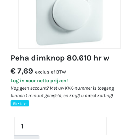
peha dimknop 80.610 hr w
€ 7,69
exclusief BTW
Log in voor netto prijzen!
Nog geen account? Met uw KVK-nummer is toegang
binnen 1 minuut geregeld, en krijgt u direct korting!
Klik hier