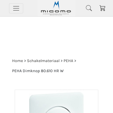
Home
>
Schakelmateriaal
>
PEHA
>
PEHA Dimknop 80.610 HR W