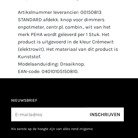
Artikelnummer leverancier: 00150813
STANDARD afdekk. knop voor dimmers
enpotmeter, centr.pl. combin., wit van het
merk PEHA wordt geleverd per 1 Stuk. Het
product is uitgevoerd in de kleur Crèmewit
(elektrowit). Het materiaal van dit product is
Kunststof.
Modelaanduiding: Draaiknop.
EAN-code: 04010105150810.
NIEUWSBRIEF
INSCHRIJVEN
als eerste op de hoogte zijn van alles rond migomo