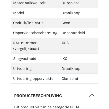
Materiaalkwaliteit
Duroplast
Model
Draaiknop
Opdruk/indicatie
Geen
Oppervlaktebescherming
Onbehandeld
RAL-nummer
1013
(vergelijkbaar)
Slagvastheid
IK01
Uitvoering
Draaiknop
Uitvoering oppervlakte
Glanzend
PRODUCTBESCHRIJVING
Dit product valt in de categorie
PEHA