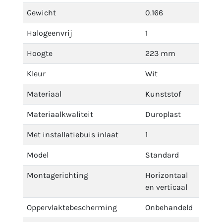
Gewicht
0.166
Halogeenvrij
1
Hoogte
223 mm
Kleur
Wit
Materiaal
Kunststof
Materiaalkwaliteit
Duroplast
Met installatiebuis inlaat
1
Model
Standard
Montagerichting
Horizontaal
en verticaal
Oppervlaktebescherming
Onbehandeld