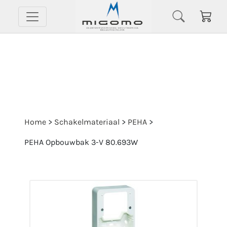
Home
>
Schakelmateriaal
>
PEHA
>
PEHA Opbouwbak 3-V 80.693W