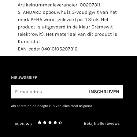
Artikelnummer leverancier: 00207311
STANDARD opbouwhuis 3-voudigwit van het
merk PEHA wordt geleverd per 1 Stuk. Het
product is uitgevoerd in de kleur Crèmewit
(elektrowit). Het materiaal van dit product is
Kunststof.
EAN-code: 04010105207316.
NIEUWSBRIEF
INSCHRIJVEN
als eerste op de hoogte zijn van alles rond migomo
bekijk alle reviews
REVIEWS