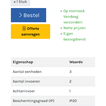
x 1 Stuk
Op voorraad.
Bestel
Vandaag
verzonden!
Nette prijzen
Offerte
Eigen
aanvragen
bezorgdienst
Eigenschap
Waarde
Aantal eenheden
3
Aantal invoeren
2
Achterinvoer
1
Beschermingsgraad (IP)
IP20