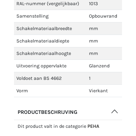
RAL-nummer (vergelijkbaar)
1013
Samenstelling
Opbouwrand
Schakelmateriaalbreedte
mm
Schakelmateriaaldiepte
mm
Schakelmateriaalhoogte
mm
Uitvoering oppervlakte
Glanzend
Voldoet aan BS 4662
1
Vorm
Vierkant
PRODUCTBESCHRIJVING
Dit product valt in de categorie
PEHA