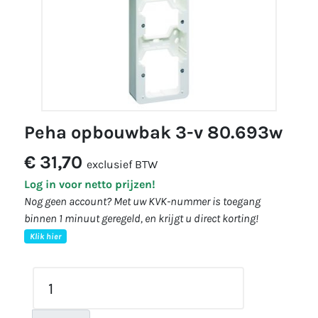
peha opbouwbak 3-v 80.693w
€ 31,70
exclusief BTW
Log in voor netto prijzen!
Nog geen account? Met uw KVK-nummer is toegang
binnen 1 minuut geregeld, en krijgt u direct korting!
Klik hier