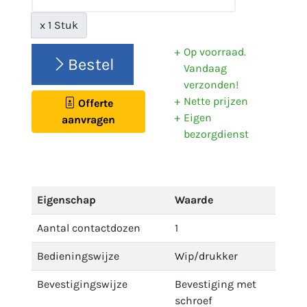
x 1 Stuk
Op voorraad.
Bestel
Vandaag
verzonden!
Nette prijzen
Offerte
Eigen
aanvragen
bezorgdienst
Eigenschap
Waarde
Aantal contactdozen
1
Bedieningswijze
Wip/drukker
Bevestigingswijze
Bevestiging met
schroef