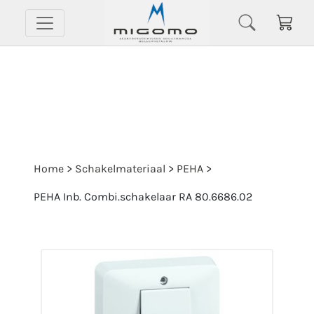
Home
>
Schakelmateriaal
>
PEHA
>
PEHA Inb. Combi.schakelaar RA 80.6686.02