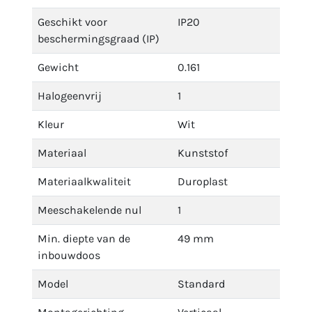
Geschikt voor
IP20
beschermingsgraad (IP)
Gewicht
0.161
Halogeenvrij
1
Kleur
Wit
Materiaal
Kunststof
Materiaalkwaliteit
Duroplast
Meeschakelende nul
1
Min. diepte van de
49 mm
inbouwdoos
Model
Standard