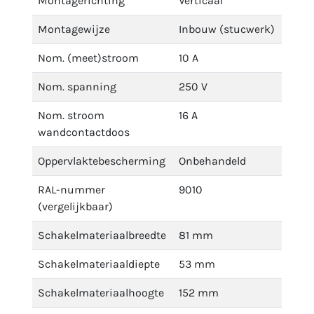
Montagerichting
Verticaal
Montagewijze
Inbouw (stucwerk)
Nom. (meet)stroom
10 A
Nom. spanning
250 V
Nom. stroom
16 A
wandcontactdoos
Oppervlaktebescherming
Onbehandeld
RAL-nummer
9010
(vergelijkbaar)
Schakelmateriaalbreedte
81 mm
Schakelmateriaaldiepte
53 mm
Schakelmateriaalhoogte
152 mm