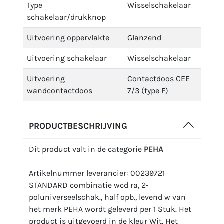
Type
Wisselschakelaar
schakelaar/drukknop
Uitvoering oppervlakte
Glanzend
Uitvoering schakelaar
Wisselschakelaar
Uitvoering
Contactdoos CEE
wandcontactdoos
7/3 (type F)
PRODUCTBESCHRIJVING
Dit product valt in de categorie
PEHA
Artikelnummer leverancier: 00239721
STANDARD combinatie wcd ra, 2-
poluniverseelschak., half opb., levend w van
het merk PEHA wordt geleverd per 1 Stuk. Het
product is uitgevoerd in de kleur Wit. Het