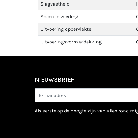
Slagvastheid
Speciale voeding
Uitvoering oppervlakte
Uitvoeringsvorm afdekking
NIEUWSBRIEF
als eerste op de hoogte zijn van alles rond m