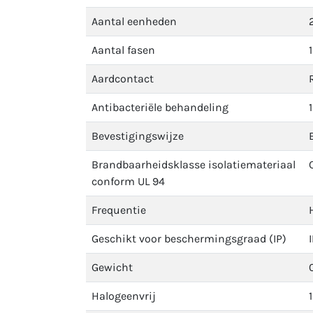
Aantal eenheden
Aantal fasen
1
Aardcontact
Antibacteriële behandeling
1
Bevestigingswijze
Brandbaarheidsklasse isolatiemateriaal
conform UL 94
Frequentie
Geschikt voor beschermingsgraad (IP)
Gewicht
Halogeenvrij
1