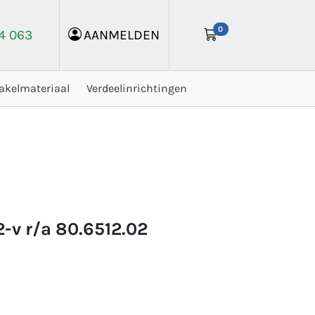
0
24 063
AANMELDEN
akelmateriaal
Verdeelinrichtingen
2-v r/a 80.6512.02