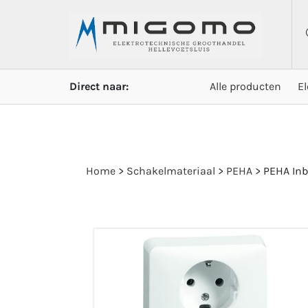
Direct naar:
Alle producten
E
Home
>
Schakelmateriaal
>
PEHA
>
PEHA Inb