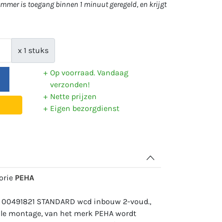
mer is toegang binnen 1 minuut geregeld, en krijgt
x 1 stuks
Op voorraad. Vandaag
verzonden!
Nette prijzen
Eigen bezorgdienst
gorie
PEHA
: 00491821 STANDARD wcd inbouw 2-voud.,
icale montage, van het merk PEHA wordt