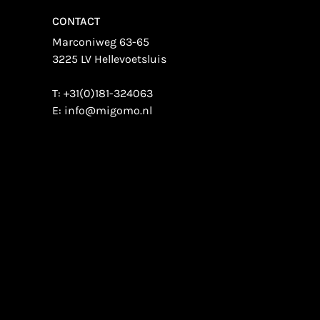
CONTACT
Marconiweg 63-65
3225 LV Hellevoetsluis
T:
+31(0)181-324063
E:
info@migomo.nl