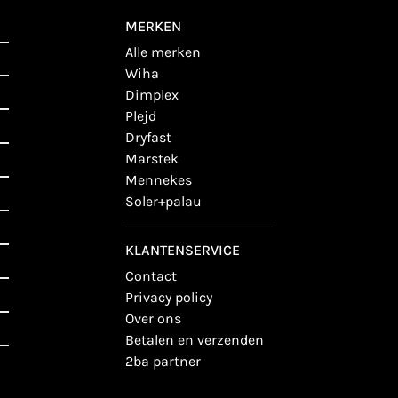
MERKEN
alle merken
wiha
dimplex
plejd
dryfast
marstek
mennekes
soler+palau
KLANTENSERVICE
contact
privacy policy
over ons
betalen en verzenden
2ba partner