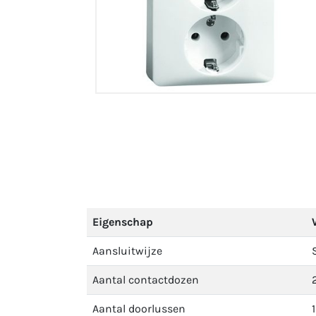
Eigenschap
Aansluitwijze
Aantal contactdozen
Aantal doorlussen
1