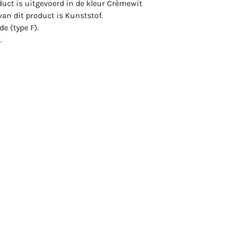
oduct is uitgevoerd in de kleur Crèmewit
van dit product is Kunststof.
e (type F).
.