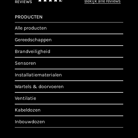
bekijk alle reviews
REVIEWS
PRODUCTEN
alle producten
gereedschappen
brandveiligheid
sensoren
installatiematerialen
wartels & doorvoeren
ventilatie
kabeldozen
inbouwdozen