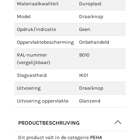
Materiaalkwaliteit
Duroplast
Model
Draaiknop
Opdruk/indicatie
Geen
Oppervlaktebescherming
Onbehandeld
RAL-nummer
9010
(vergelijkbaar)
Slagvastheid
IK01
Uitvoering
Draaiknop
Uitvoering oppervlakte
Glanzend
PRODUCTBESCHRIJVING
Dit product valt in de categorie
PEHA