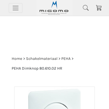
Home
>
Schakelmateriaal
>
PEHA
>
PEHA Dimknop 80.610.02 HR