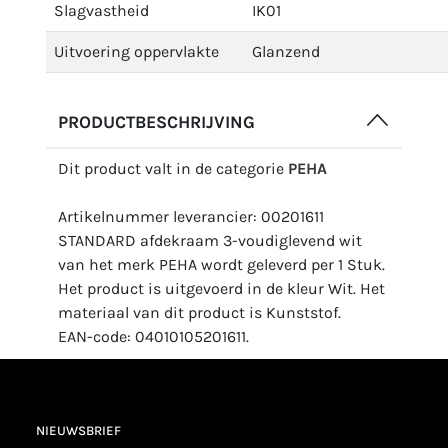
Slagvastheid
IK01
Uitvoering oppervlakte
Glanzend
PRODUCTBESCHRIJVING
Dit product valt in de categorie
PEHA
Artikelnummer leverancier: 00201611
STANDARD afdekraam 3-voudiglevend wit
van het merk PEHA wordt geleverd per 1 Stuk.
Het product is uitgevoerd in de kleur Wit. Het
materiaal van dit product is Kunststof.
EAN-code: 04010105201611.
NIEUWSBRIEF