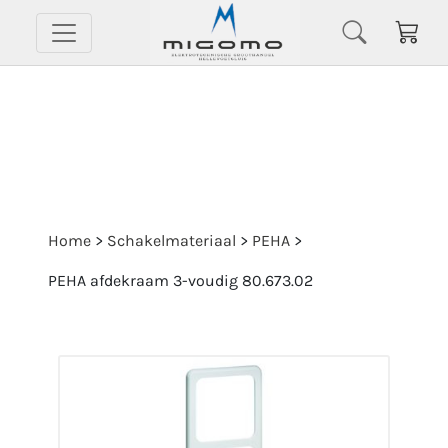
Home
>
Schakelmateriaal
>
PEHA
>
PEHA afdekraam 3-voudig 80.673.02