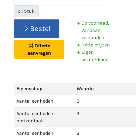
x 1 Stuk
Op voorraad.
Bestel
Vandaag
verzonden!
Nette prijzen
Offerte
Eigen
aanvragen
bezorgdienst
Eigenschap
Waarde
Aantal eenheden
3
Aantal eenheden
3
horizontaal
Aantal eenheden
3