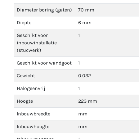
Diameter boring (gaten)
70 mm
Diepte
6 mm
Geschikt voor
1
inbouwinstallatie
(stucwerk)
Geschikt voor wandgoot
1
Gewicht
0.032
Halogeenvrij
1
Hoogte
223 mm
Inbouwbreedte
mm
Inbouwhoogte
mm