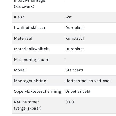
Inbouwmontage
1
(stucwerk)
Kleur
Wit
Kwaliteitsklasse
Duroplast
Materiaal
Kunststof
Materiaalkwaliteit
Duroplast
Met montageraam
1
Model
Standard
Montagerichting
Horizontaal en verticaal
Oppervlaktebescherming
Onbehandeld
RAL-nummer
9010
(vergelijkbaar)