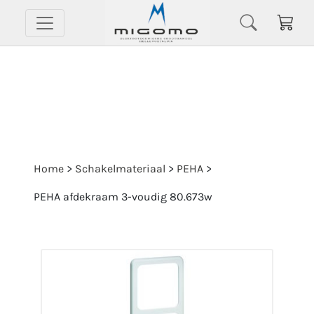
Home
>
Schakelmateriaal
>
PEHA
>
PEHA afdekraam 3-voudig 80.673w