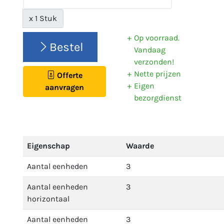
x 1 Stuk
Op voorraad.
Bestel
Vandaag
verzonden!
Nette prijzen
Offerte
Eigen
aanvragen
bezorgdienst
Eigenschap
Waarde
Aantal eenheden
3
Aantal eenheden
3
horizontaal
Aantal eenheden
3