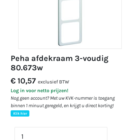
peha afdekraam 3-voudig
80.673w
€ 10,57
exclusief BTW
Log in voor netto prijzen!
Nog geen account? Met uw KVK-nummer is toegang
binnen 1 minuut geregeld, en krijgt u direct korting!
Klik hier