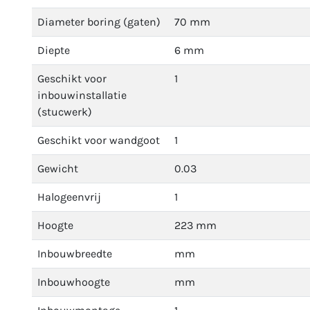
Diameter boring (gaten)
70 mm
Diepte
6 mm
Geschikt voor
1
inbouwinstallatie
(stucwerk)
Geschikt voor wandgoot
1
Gewicht
0.03
Halogeenvrij
1
Hoogte
223 mm
Inbouwbreedte
mm
Inbouwhoogte
mm