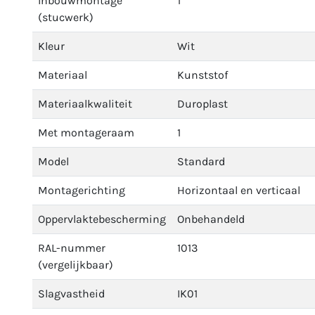
Inbouwmontage
1
(stucwerk)
Kleur
Wit
Materiaal
Kunststof
Materiaalkwaliteit
Duroplast
Met montageraam
1
Model
Standard
Montagerichting
Horizontaal en verticaal
Oppervlaktebescherming
Onbehandeld
RAL-nummer
1013
(vergelijkbaar)
Slagvastheid
IK01