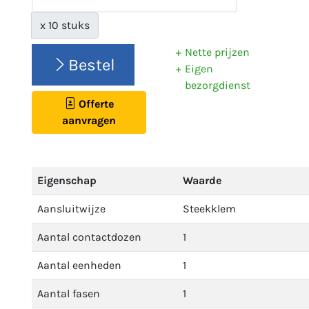
x 10 stuks
Nette prijzen
Bestel
Eigen
bezorgdienst
Offerte
aanvragen
Eigenschap
Waarde
Aansluitwijze
Steekklem
Aantal contactdozen
1
Aantal eenheden
1
Aantal fasen
1