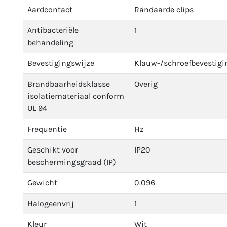
Aardcontact
Randaarde clips
Antibacteriële
1
behandeling
Bevestigingswijze
Klauw-/schroefbevestigi
Brandbaarheidsklasse
Overig
isolatiemateriaal conform
UL 94
Frequentie
Hz
Geschikt voor
IP20
beschermingsgraad (IP)
Gewicht
0.096
Halogeenvrij
1
Kleur
Wit