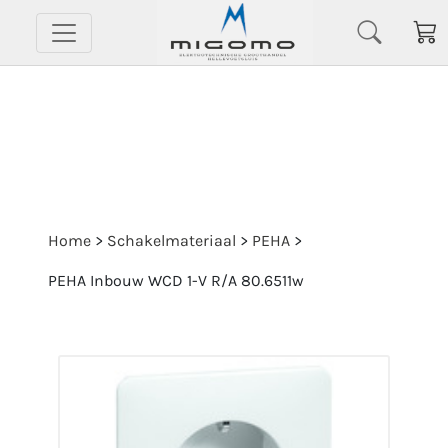
Home
>
Schakelmateriaal
>
PEHA
>
PEHA Inbouw WCD 1-V R/A 80.6511w