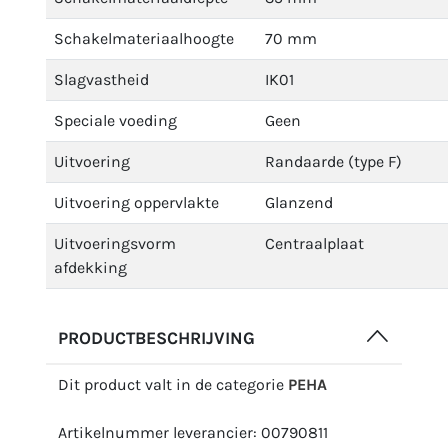
Schakelmateriaalhoogte
70 mm
Slagvastheid
IK01
Speciale voeding
Geen
Uitvoering
Randaarde (type F)
Uitvoering oppervlakte
Glanzend
Uitvoeringsvorm
Centraalplaat
afdekking
PRODUCTBESCHRIJVING
Dit product valt in de categorie
PEHA
Artikelnummer leverancier: 00790811