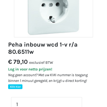
peha inbouw wcd 1-v r/a
80.6511w
€ 79,10
exclusief BTW
Log in voor netto prijzen!
Nog geen account? Met uw KVK-nummer is toegang
binnen 1 minuut geregeld, en krijgt u direct korting!
Klik hier