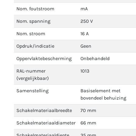
Nom. foutstroom
mA
Nom. spanning
250 V
Nom. stroom
16 A
Opdruk/indicatie
Geen
Oppervlaktebescherming
Onbehandeld
RAL-nummer
1013
(vergelijkbaar)
Samenstelling
Basiselement met
bovendeel behuizing
Schakelmateriaalbreedte
70 mm
Schakelmateriaaldiameter
66 mm
Schakelmateriaaldiepte
35 mm