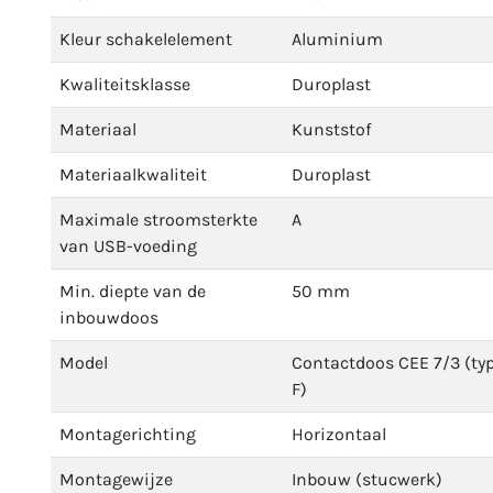
Kleur schakelelement
Aluminium
Kwaliteitsklasse
Duroplast
Materiaal
Kunststof
Materiaalkwaliteit
Duroplast
Maximale stroomsterkte
A
van USB-voeding
Min. diepte van de
50 mm
inbouwdoos
Model
Contactdoos CEE 7/3 (ty
F)
Montagerichting
Horizontaal
Montagewijze
Inbouw (stucwerk)