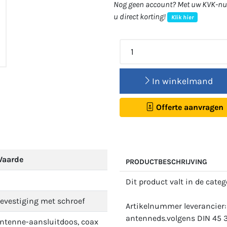
Nog geen account? Met uw KVK-num
u direct korting!
Klik hier
In winkelmand
Offerte aanvragen
aarde
PRODUCTBESCHRIJVING
Dit product valt in de cate
evestiging met schroef
Artikelnummer leverancier:
antenneds.volgens DIN 45 3
ntenne-aansluitdoos, coax