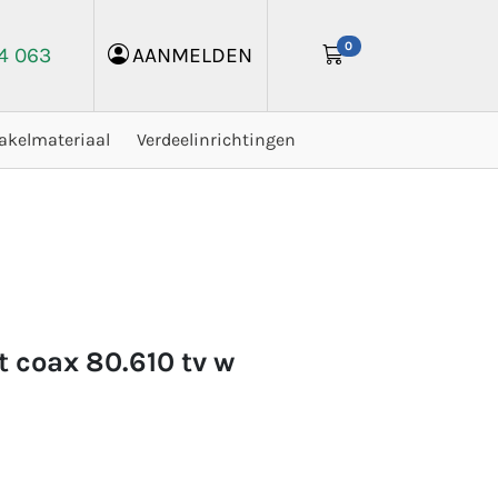
0
24 063
AANMELDEN
akelmateriaal
Verdeelinrichtingen
t coax 80.610 tv w