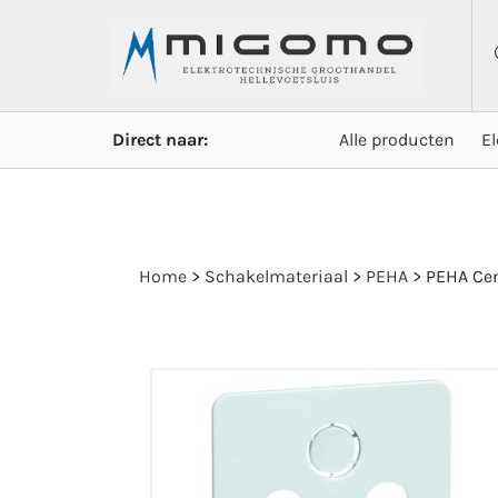
Direct naar:
Alle producten
E
Home
>
Schakelmateriaal
>
PEHA
>
PEHA Cen