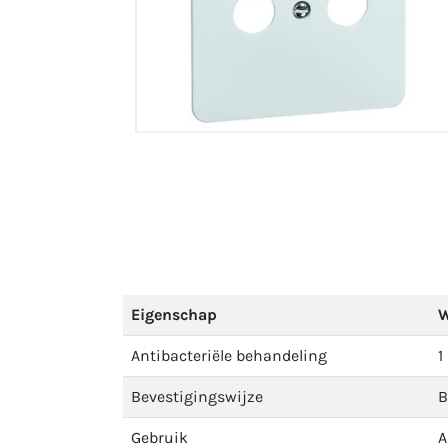
Eigenschap
W
Antibacteriële behandeling
1
Bevestigingswijze
B
Gebruik
A