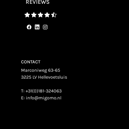
REVIEWS
CONTACT
Marconiweg 63-65
3225 LV Hellevoetsluis
T:
+31(0)181-324063
E:
info@migomo.nl