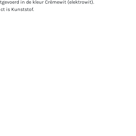
itgevoerd in de kleur Crèmewit (elektrowit).
ct is Kunststof.