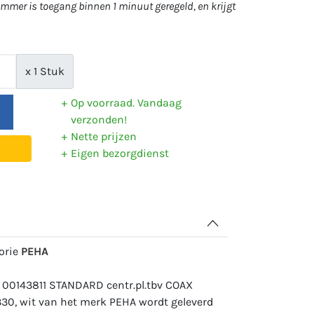
mer is toegang binnen 1 minuut geregeld, en krijgt
x 1 Stuk
Op voorraad. Vandaag
verzonden!
Nette prijzen
Eigen bezorgdienst
gorie
PEHA
 00143811 STANDARD centr.pl.tbv COAX
30, wit van het merk PEHA wordt geleverd