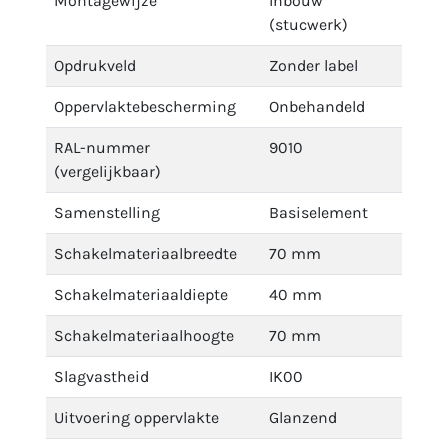
Montagewijze
Inbouw
(stucwerk)
Opdrukveld
Zonder label
Oppervlaktebescherming
Onbehandeld
RAL-nummer
9010
(vergelijkbaar)
Samenstelling
Basiselement
Schakelmateriaalbreedte
70 mm
Schakelmateriaaldiepte
40 mm
Schakelmateriaalhoogte
70 mm
Slagvastheid
IK00
Uitvoering oppervlakte
Glanzend