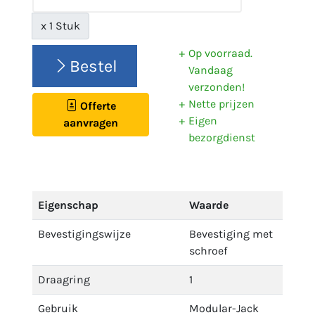
x 1 Stuk
Op voorraad.
Bestel
Vandaag
verzonden!
Nette prijzen
Offerte
Eigen
aanvragen
bezorgdienst
Eigenschap
Waarde
Bevestigingswijze
Bevestiging met
schroef
Draagring
1
Gebruik
Modular-Jack