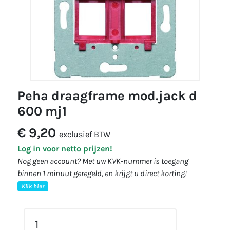
peha draagframe mod.jack d
600 mj1
€ 9,20
exclusief BTW
Log in voor netto prijzen!
Nog geen account? Met uw KVK-nummer is toegang
binnen 1 minuut geregeld, en krijgt u direct korting!
Klik hier