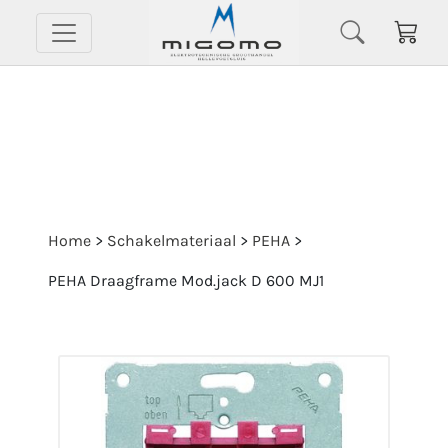
Home
>
Schakelmateriaal
>
PEHA
>
PEHA Draagframe Mod.jack D 600 MJ1