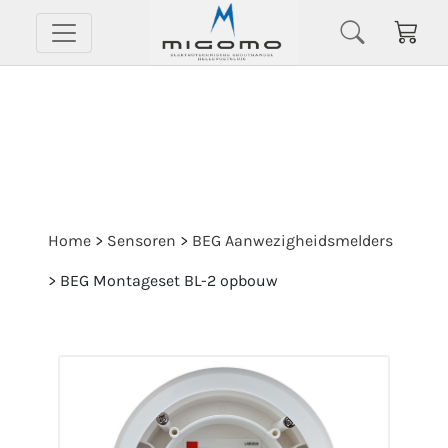
Home
>
Sensoren
>
BEG Aanwezigheidsmelders
>
BEG Montageset BL-2 opbouw