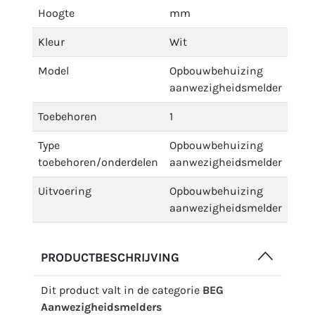
Hoogte
mm
Kleur
Wit
Model
Opbouwbehuizing
aanwezigheidsmelder
Toebehoren
1
Type
Opbouwbehuizing
toebehoren/onderdelen
aanwezigheidsmelder
Uitvoering
Opbouwbehuizing
aanwezigheidsmelder
PRODUCTBESCHRIJVING
Dit product valt in de categorie
BEG
Aanwezigheidsmelders