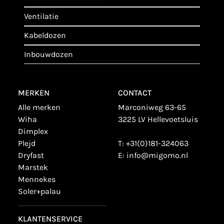
ventilatie
kabeldozen
inbouwdozen
MERKEN
CONTACT
alle merken
Marconiweg 63-65
wiha
3225 LV Hellevoetsluis
dimplex
plejd
T:
+31(0)181-324063
dryfast
E:
info@migomo.nl
marstek
mennekes
soler+palau
KLANTENSERVICE