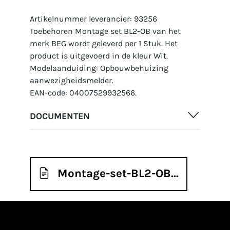
Artikelnummer leverancier: 93256
Toebehoren Montage set BL2-OB van het
merk BEG wordt geleverd per 1 Stuk. Het
product is uitgevoerd in de kleur Wit.
Modelaanduiding: Opbouwbehuizing
aanwezigheidsmelder.
EAN-code: 04007529932566.
DOCUMENTEN
Montage-set-BL2-OB...