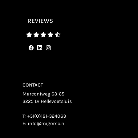
REVIEWS
CONTACT
Marconiweg 63-65
3225 LV Hellevoetsluis
T:
+31(0)181-324063
E:
info@migomo.nl