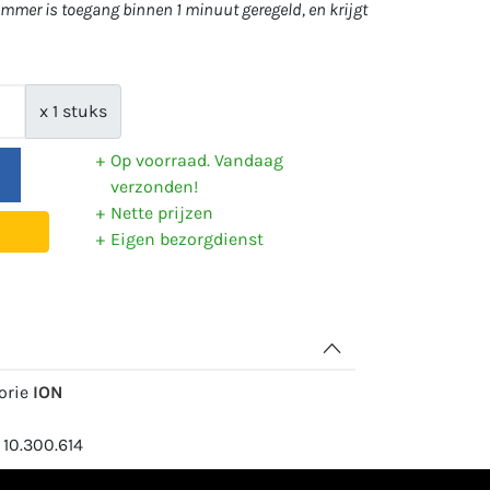
mer is toegang binnen 1 minuut geregeld, en krijgt
x 1 stuks
Op voorraad. Vandaag
verzonden!
Nette prijzen
Eigen bezorgdienst
gorie
ION
 10.300.614