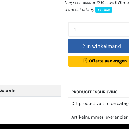
Nog geen account? Met uw KVK-num
u direct korting!
Klik hier
In winkelmand
Offerte aanvragen
Waarde
PRODUCTBESCHRIJVING
Dit product valt in de cate
Artikelnummer leverancier: