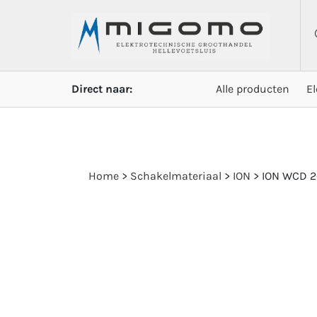
Direct naar:
Alle producten
E
Home
>
Schakelmateriaal
>
ION
>
ION WCD 2