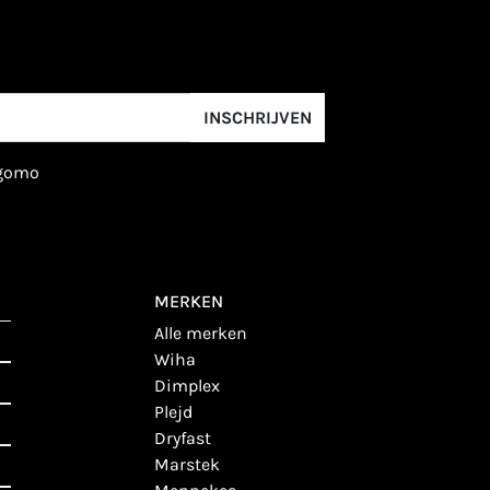
INSCHRIJVEN
igomo
MERKEN
alle merken
wiha
dimplex
plejd
dryfast
marstek