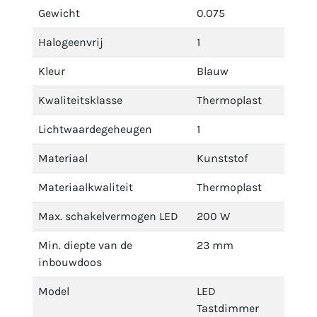
Gewicht
0.075
Halogeenvrij
1
Kleur
Blauw
Kwaliteitsklasse
Thermoplast
Lichtwaardegeheugen
1
Materiaal
Kunststof
Materiaalkwaliteit
Thermoplast
Max. schakelvermogen LED
200 W
Min. diepte van de
23 mm
inbouwdoos
Model
LED
Tastdimmer