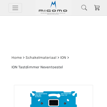
Home
>
Schakelmateriaal
>
ION
>
ION Tastdimmer Neventoestel