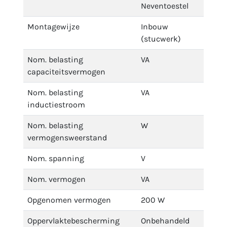
Neventoestel
Montagewijze
Inbouw
(stucwerk)
Nom. belasting
VA
capaciteitsvermogen
Nom. belasting
VA
inductiestroom
Nom. belasting
W
vermogensweerstand
Nom. spanning
V
Nom. vermogen
VA
Opgenomen vermogen
200 W
Oppervlaktebescherming
Onbehandeld