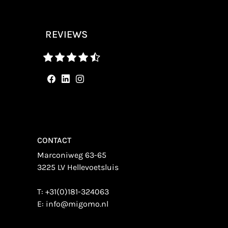
REVIEWS
CONTACT
Marconiweg 63-65
3225 LV Hellevoetsluis
T:
+31(0)181-324063
E:
info@migomo.nl