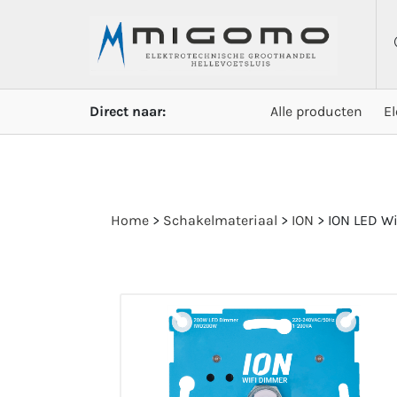
Direct naar:
Alle producten
E
Home
>
Schakelmateriaal
>
ION
>
ION LED W