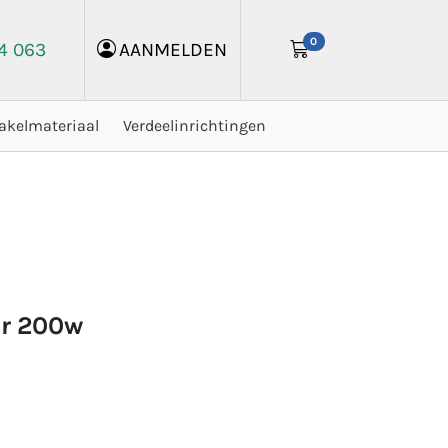
0
24 063
AANMELDEN
akelmateriaal
Verdeelinrichtingen
er 200w