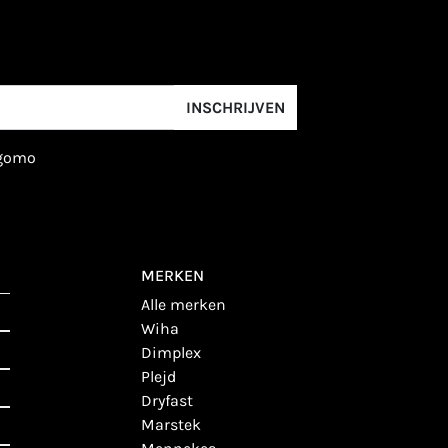
INSCHRIJVEN
igomo
MERKEN
alle merken
wiha
dimplex
plejd
dryfast
marstek