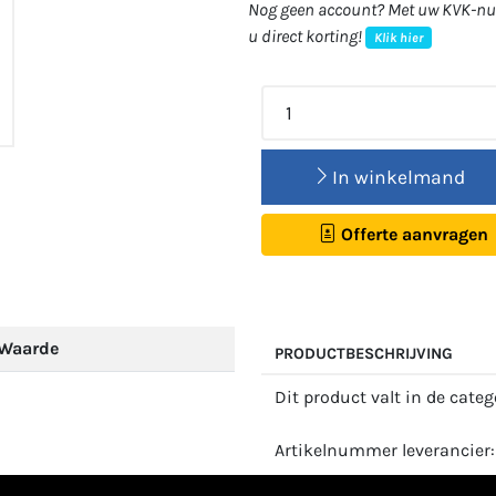
Nog geen account? Met uw KVK-num
u direct korting!
Klik hier
In winkelmand
Offerte aanvragen
Waarde
PRODUCTBESCHRIJVING
Dit product valt in de cate
Artikelnummer leverancier: