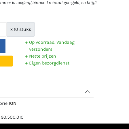
mer is toegang binnen 1 minuut geregeld, en krijgt
x 10 stuks
Op voorraad. Vandaag
verzonden!
Nette prijzen
Eigen bezorgdienst
gorie
ION
 90.500.010