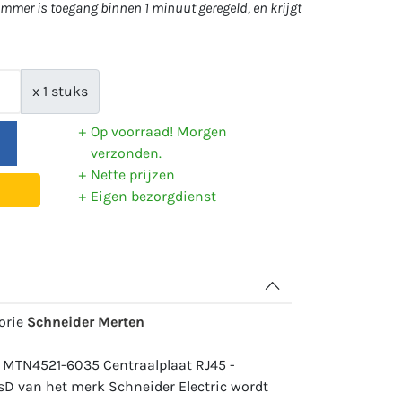
mer is toegang binnen 1 minuut geregeld, en krijgt
x 1 stuks
Op voorraad! Morgen
verzonden.
Nette prijzen
Eigen bezorgdienst
gorie
Schneider Merten
: MTN4521-6035 Centraalplaat RJ45 -
ysD van het merk Schneider Electric wordt