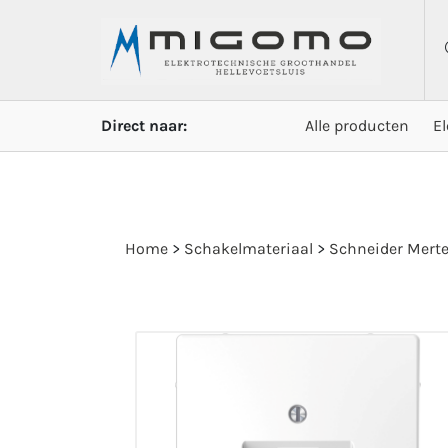
Direct naar:
Alle producten
E
Home
>
Schakelmateriaal
>
Schneider Mert