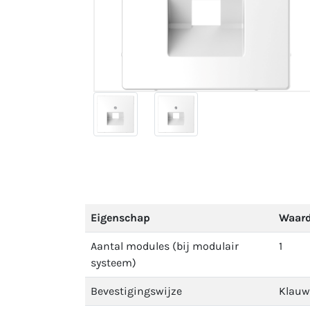
Eigenschap
Waar
Aantal modules (bij modulair
1
systeem)
Bevestigingswijze
Klauw