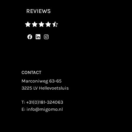
REVIEWS
CONTACT
Marconiweg 63-65
3225 LV Hellevoetsluis
T:
+31(0)181-324063
E:
info@migomo.nl