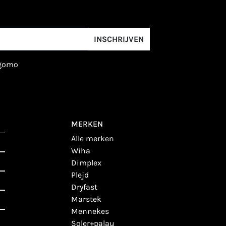
INSCHRIJVEN
igomo
MERKEN
alle merken
wiha
dimplex
plejd
dryfast
marstek
mennekes
soler+palau