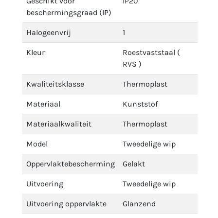
Geschikt voor
IP20
beschermingsgraad (IP)
Halogeenvrij
1
Kleur
Roestvaststaal (
RVS )
Kwaliteitsklasse
Thermoplast
Materiaal
Kunststof
Materiaalkwaliteit
Thermoplast
Model
Tweedelige wip
Oppervlaktebescherming
Gelakt
Uitvoering
Tweedelige wip
Uitvoering oppervlakte
Glanzend