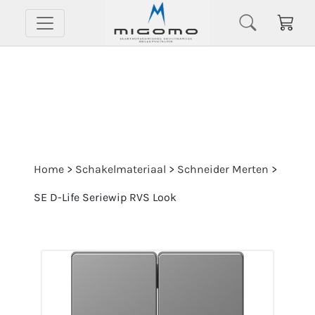
Home
>
Schakelmateriaal
>
Schneider Merten
>
SE D-Life Seriewip RVS Look