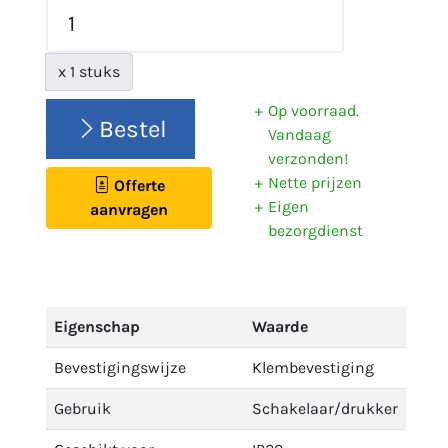
x 1 stuks
Op voorraad.
Bestel
Vandaag
verzonden!
Nette prijzen
Offerte
Eigen
aanvragen
bezorgdienst
Eigenschap
Waarde
Bevestigingswijze
Klembevestiging
Gebruik
Schakelaar/drukker