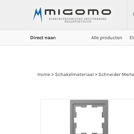
Direct naar:
Alle producten
E
Home
>
Schakelmateriaal
>
Schneider Mert