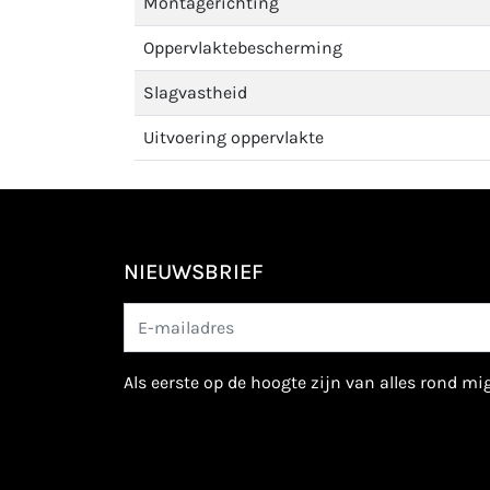
Montagerichting
Oppervlaktebescherming
Slagvastheid
Uitvoering oppervlakte
NIEUWSBRIEF
als eerste op de hoogte zijn van alles rond m