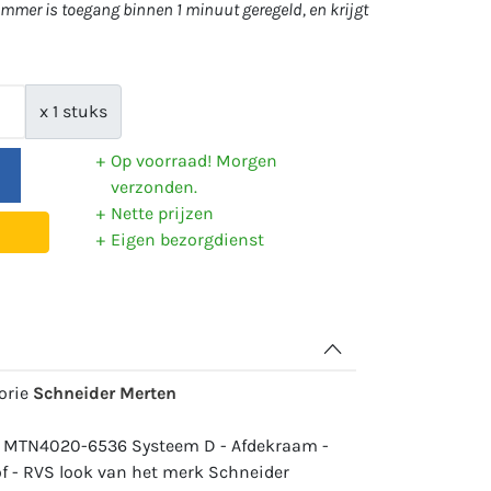
mer is toegang binnen 1 minuut geregeld, en krijgt
x 1 stuks
Op voorraad! Morgen
verzonden.
Nette prijzen
Eigen bezorgdienst
gorie
Schneider Merten
: MTN4020-6536 Systeem D - Afdekraam -
of - RVS look van het merk Schneider