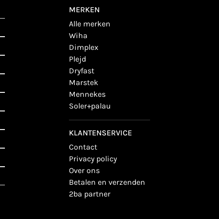
MERKEN
alle merken
wiha
dimplex
plejd
dryfast
marstek
mennekes
soler+palau
KLANTENSERVICE
contact
privacy policy
over ons
betalen en verzenden
2ba partner