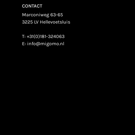
CONTACT
Marconiweg 63-65
3225 LV Hellevoetsluis
T:
+31(0)181-324063
E:
info@migomo.nl