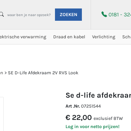
0181 - 3
ZOEKEN
lektrische verwarming
Draad en kabel
Verlichting
Sch
en
>
SE D-Life Afdekraam 2V RVS Look
se d-life afdekraa
Art .Nr.
07251544
€ 22,00
exclusief BTW
Log in voor netto prijzen!