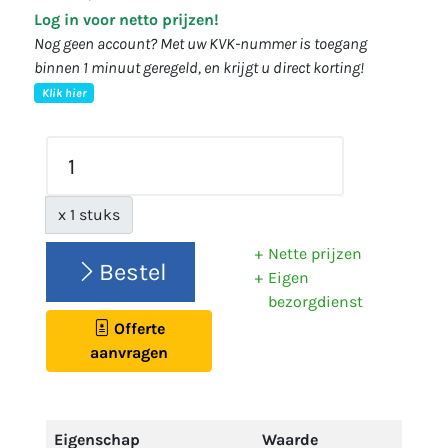
Log in voor netto prijzen!
Nog geen account? Met uw KVK-nummer is toegang
binnen 1 minuut geregeld, en krijgt u direct korting!
Klik hier
x 1 stuks
Nette prijzen
Bestel
Eigen
bezorgdienst
Offerte
aanvragen
Eigenschap
Waarde