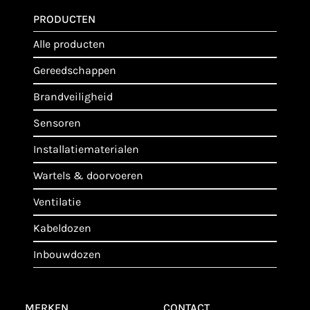
PRODUCTEN
alle producten
gereedschappen
brandveiligheid
sensoren
installatiematerialen
wartels & doorvoeren
ventilatie
kabeldozen
inbouwdozen
MERKEN
CONTACT