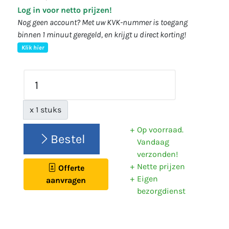
Log in voor netto prijzen!
Nog geen account? Met uw KVK-nummer is toegang
binnen 1 minuut geregeld, en krijgt u direct korting!
Klik hier
x 1 stuks
Op voorraad.
Bestel
Vandaag
verzonden!
Nette prijzen
Offerte
Eigen
aanvragen
bezorgdienst