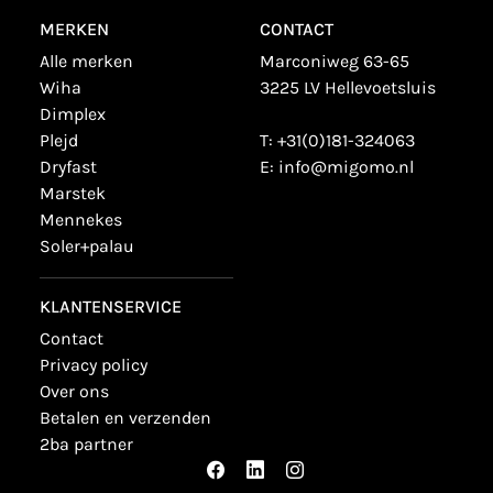
MERKEN
CONTACT
alle merken
Marconiweg 63-65
wiha
3225 LV Hellevoetsluis
dimplex
plejd
T:
+31(0)181-324063
dryfast
E:
info@migomo.nl
marstek
mennekes
soler+palau
KLANTENSERVICE
contact
privacy policy
over ons
betalen en verzenden
2ba partner