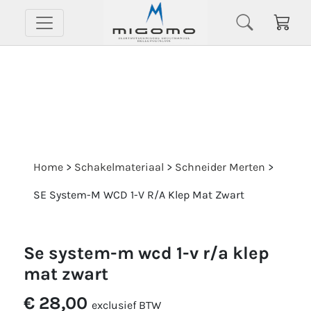
Home
>
Schakelmateriaal
>
Schneider Merten
>
SE System-M WCD 1-V R/A Klep Mat Zwart
se system-m wcd 1-v r/a klep
mat zwart
€ 28,00
exclusief BTW