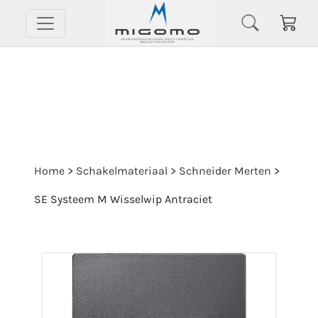
Home
>
Schakelmateriaal
>
Schneider Merten
>
SE Systeem M Wisselwip Antraciet