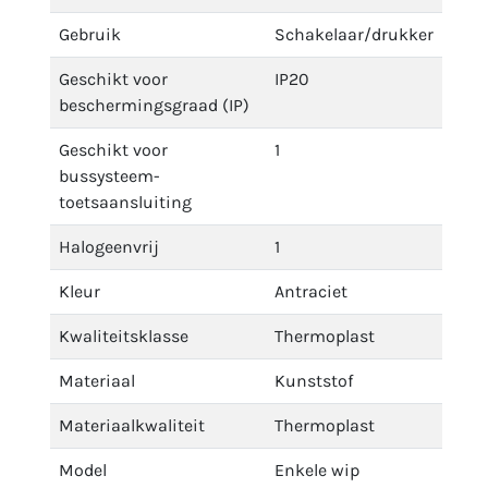
Gebruik
Schakelaar/drukker
Geschikt voor
IP20
beschermingsgraad (IP)
Geschikt voor
1
bussysteem-
toetsaansluiting
Halogeenvrij
1
Kleur
Antraciet
Kwaliteitsklasse
Thermoplast
Materiaal
Kunststof
Materiaalkwaliteit
Thermoplast
Model
Enkele wip