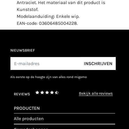
Antraciet. Het materiaal van dit product is
Kunststof.
Modelaanduiding: Enkele wip.
EAN-code: 03606485004228.
NIEUWSBRIEF
INSCHRIJVEN
als eerste op de hoogte zijn van alles rond migomo
bekijk alle reviews
REVIEWS
PRODUCTEN
alle producten