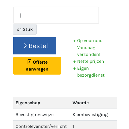
x 1 Stuk
Op voorraad.
Bestel
Vandaag
verzonden!
Nette prijzen
Offerte
Eigen
aanvragen
bezorgdienst
Eigenschap
Waarde
Bevestigingswijze
Klembevestiging
Controlevenster/verlicht
1