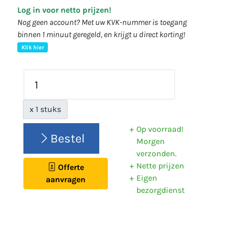
Log in voor netto prijzen!
Nog geen account? Met uw KVK-nummer is toegang
binnen 1 minuut geregeld, en krijgt u direct korting!
Klik hier
x 1 stuks
Op voorraad!
Bestel
Morgen
verzonden.
Nette prijzen
Offerte
Eigen
aanvragen
bezorgdienst