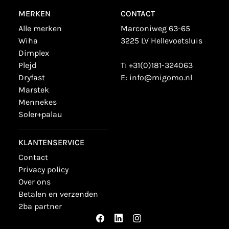
MERKEN
CONTACT
alle merken
Marconiweg 63-65
wiha
3225 LV Hellevoetsluis
dimplex
plejd
T:
+31(0)181-324063
dryfast
E:
info@migomo.nl
marstek
mennekes
soler+palau
KLANTENSERVICE
contact
privacy policy
over ons
betalen en verzenden
2ba partner