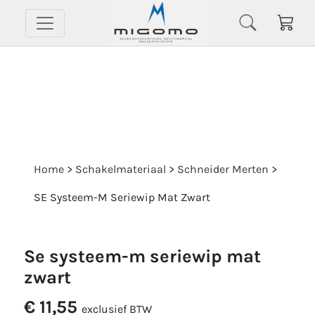
Home
>
Schakelmateriaal
>
Schneider Merten
>
SE Systeem-M Seriewip Mat Zwart
se systeem-m seriewip mat
zwart
€ 11,55
exclusief BTW