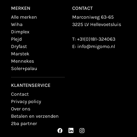
MERKEN
CONTACT
alle merken
Marconiweg 63-65
wiha
3225 LV Hellevoetsluis
dimplex
plejd
T:
+31(0)181-324063
dryfast
E:
info@migomo.nl
marstek
mennekes
soler+palau
KLANTENSERVICE
contact
privacy policy
over ons
betalen en verzenden
2ba partner