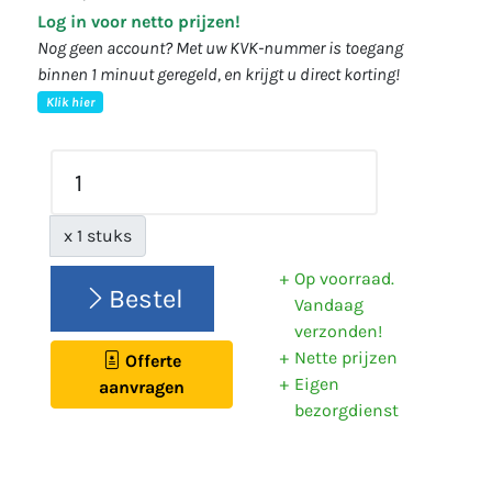
Log in voor netto prijzen!
Nog geen account? Met uw KVK-nummer is toegang
binnen 1 minuut geregeld, en krijgt u direct korting!
Klik hier
x 1 stuks
Op voorraad.
Bestel
Vandaag
verzonden!
Nette prijzen
Offerte
Eigen
aanvragen
bezorgdienst