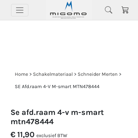
Home
>
Schakelmateriaal
>
Schneider Merten
>
SE Afd.raam 4-V M-smart MTN478444
se afd.raam 4-v m-smart
mtn478444
€ 11,90
exclusief BTW