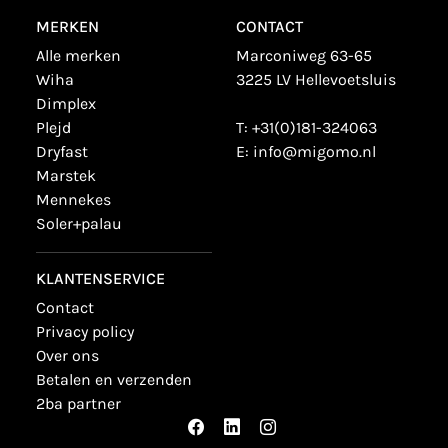
MERKEN
CONTACT
alle merken
Marconiweg 63-65
wiha
3225 LV Hellevoetsluis
dimplex
plejd
T:
+31(0)181-324063
dryfast
E:
info@migomo.nl
marstek
mennekes
soler+palau
KLANTENSERVICE
contact
privacy policy
over ons
betalen en verzenden
2ba partner