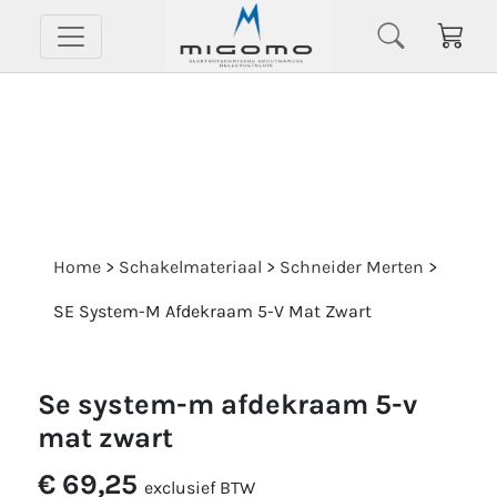
Home
>
Schakelmateriaal
>
Schneider Merten
>
SE System-M Afdekraam 5-V Mat Zwart
se system-m afdekraam 5-v
mat zwart
€ 69,25
exclusief BTW