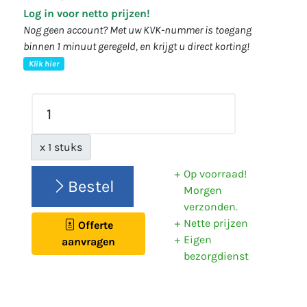
Log in voor netto prijzen!
Nog geen account? Met uw KVK-nummer is toegang
binnen 1 minuut geregeld, en krijgt u direct korting!
Klik hier
x 1 stuks
Op voorraad!
Bestel
Morgen
verzonden.
Nette prijzen
Offerte
Eigen
aanvragen
bezorgdienst