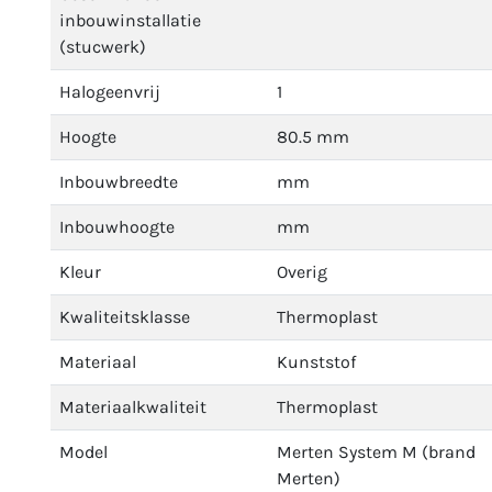
inbouwinstallatie
(stucwerk)
Halogeenvrij
1
Hoogte
80.5 mm
Inbouwbreedte
mm
Inbouwhoogte
mm
Kleur
Overig
Kwaliteitsklasse
Thermoplast
Materiaal
Kunststof
Materiaalkwaliteit
Thermoplast
Model
Merten System M (brand
Merten)