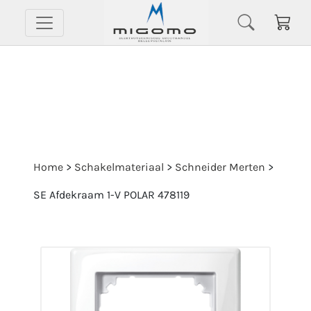
Home
>
Schakelmateriaal
>
Schneider Merten
>
SE Afdekraam 1-V POLAR 478119