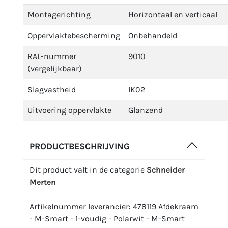
Montagerichting
Horizontaal en verticaal
Oppervlaktebescherming
Onbehandeld
RAL-nummer
9010
(vergelijkbaar)
Slagvastheid
IK02
Uitvoering oppervlakte
Glanzend
PRODUCTBESCHRIJVING
Dit product valt in de categorie
Schneider
Merten
Artikelnummer leverancier: 478119 Afdekraam
- M-Smart - 1-voudig - Polarwit - M-Smart