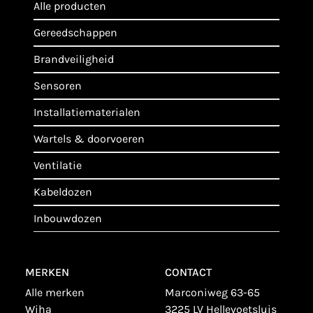
alle producten
gereedschappen
brandveiligheid
sensoren
installatiematerialen
wartels & doorvoeren
ventilatie
kabeldozen
inbouwdozen
MERKEN
CONTACT
alle merken
Marconiweg 63-65
wiha
3225 LV Hellevoetsluis