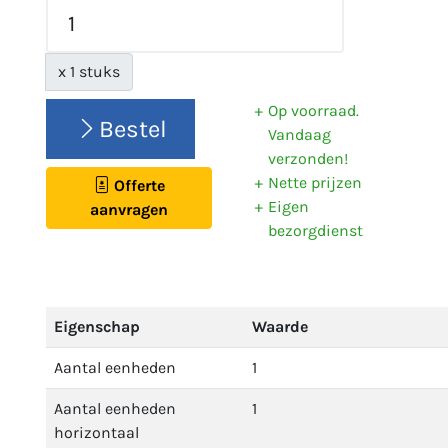
x 1 stuks
Op voorraad.
Bestel
Vandaag
verzonden!
Nette prijzen
Offerte
Eigen
aanvragen
bezorgdienst
Eigenschap
Waarde
Aantal eenheden
1
Aantal eenheden
1
horizontaal