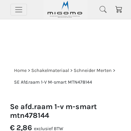
Home
>
Schakelmateriaal
>
Schneider Merten
>
SE Afd.raam 1-V M-smart MTN478144
se afd.raam 1-v m-smart
mtn478144
€ 2,86
exclusief BTW