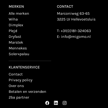
MERKEN
CONTACT
alle merken
Marconiweg 63-65
wiha
3225 LV Hellevoetsluis
dimplex
plejd
T:
+31(0)181-324063
dryfast
E:
info@migomo.nl
marstek
mennekes
soler+palau
KLANTENSERVICE
contact
privacy policy
over ons
betalen en verzenden
2ba partner