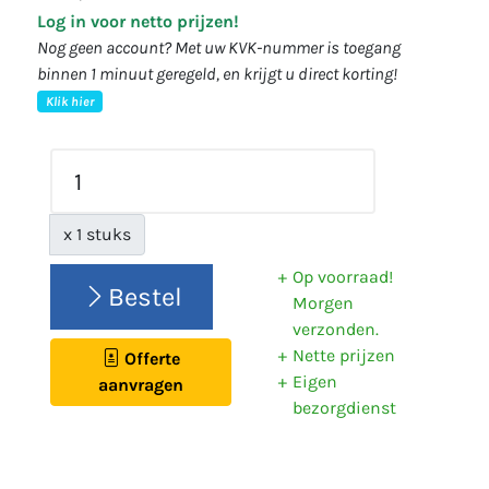
Log in voor netto prijzen!
Nog geen account? Met uw KVK-nummer is toegang
binnen 1 minuut geregeld, en krijgt u direct korting!
Klik hier
x 1 stuks
Op voorraad!
Bestel
Morgen
verzonden.
Nette prijzen
Offerte
Eigen
aanvragen
bezorgdienst