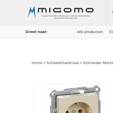
Direct naar:
Alle producten
E
Home
>
Schakelmateriaal
>
Schneider Mert