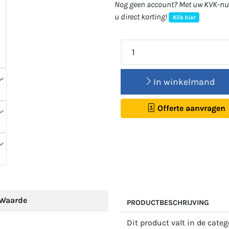
Nog geen account? Met uw KVK-num
u direct korting!
Klik hier
In winkelmand
Offerte aanvragen
Waarde
PRODUCTBESCHRIJVING
Dit product valt in de cate