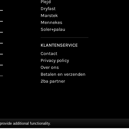
plejd
dryfast
marstek
mennekes
soler+palau
KLANTENSERVICE
contact
privacy policy
over ons
betalen en verzenden
2ba partner
vide additional functionality.