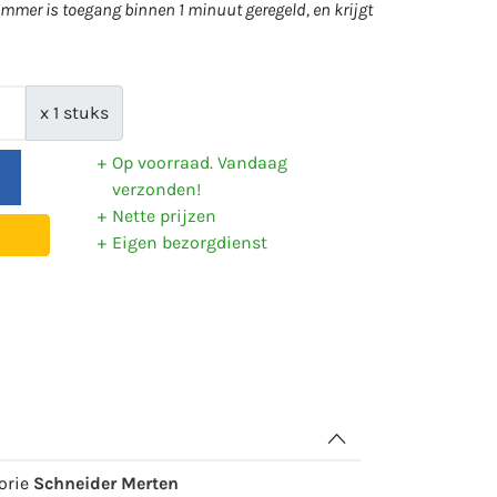
mer is toegang binnen 1 minuut geregeld, en krijgt
x 1 stuks
Op voorraad. Vandaag
verzonden!
Nette prijzen
Eigen bezorgdienst
gorie
Schneider Merten