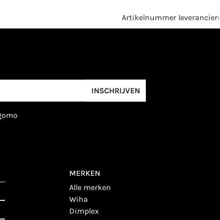
Artikelnummer leverancier
INSCHRIJVEN
igomo
MERKEN
alle merken
wiha
dimplex