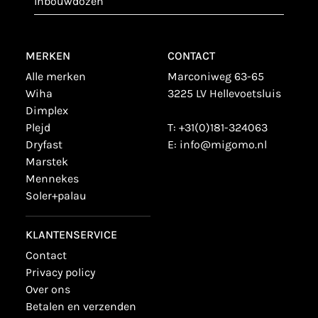
inbouwdozen
MERKEN
CONTACT
alle merken
Marconiweg 63-65
wiha
3225 LV Hellevoetsluis
dimplex
plejd
T:
+31(0)181-324063
dryfast
E:
info@migomo.nl
marstek
mennekes
soler+palau
KLANTENSERVICE
contact
privacy policy
over ons
betalen en verzenden