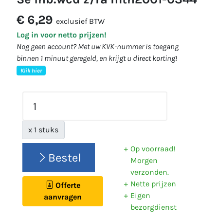
€ 6,29
exclusief BTW
Log in voor netto prijzen!
Nog geen account? Met uw KVK-nummer is toegang
binnen 1 minuut geregeld, en krijgt u direct korting!
Klik hier
x 1 stuks
Op voorraad!
Bestel
Morgen
verzonden.
Nette prijzen
Offerte
Eigen
aanvragen
bezorgdienst