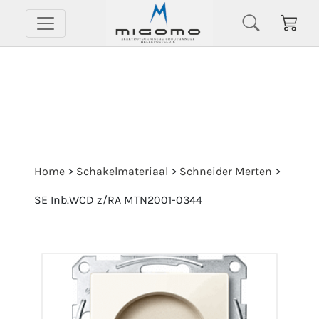
Home
>
Schakelmateriaal
>
Schneider Merten
>
SE Inb.WCD z/RA MTN2001-0344