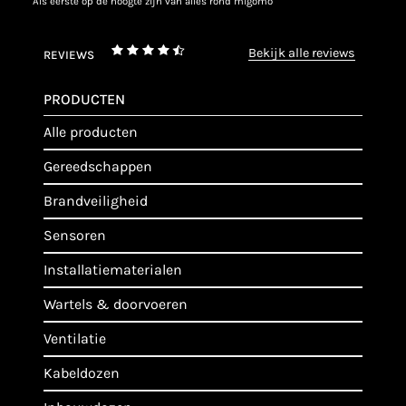
als eerste op de hoogte zijn van alles rond migomo
bekijk alle reviews
REVIEWS
PRODUCTEN
alle producten
gereedschappen
brandveiligheid
sensoren
installatiematerialen
wartels & doorvoeren
ventilatie
kabeldozen