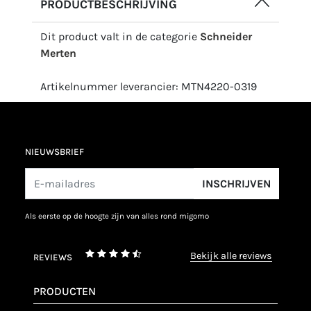
PRODUCTBESCHRIJVING
Dit product valt in de categorie
Schneider
Merten
Artikelnummer leverancier: MTN4220-0319
NIEUWSBRIEF
INSCHRIJVEN
als eerste op de hoogte zijn van alles rond migomo
bekijk alle reviews
REVIEWS
PRODUCTEN