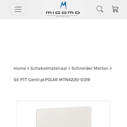
Home
>
Schakelmateriaal
>
Schneider Merten
>
SE PTT Centr.pl.POLAR MTN4220-0319