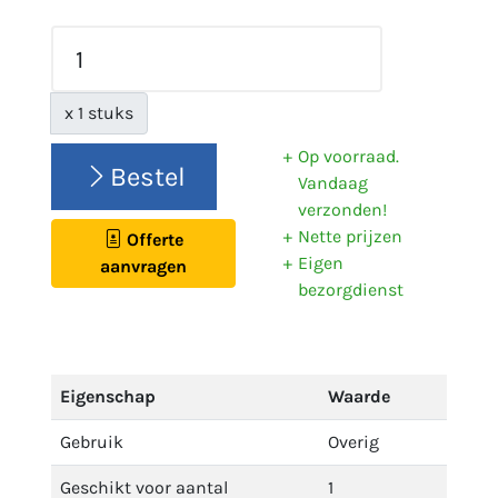
x 1 stuks
Op voorraad.
Bestel
Vandaag
verzonden!
Nette prijzen
Offerte
Eigen
aanvragen
bezorgdienst
Eigenschap
Waarde
Gebruik
Overig
Geschikt voor aantal
1