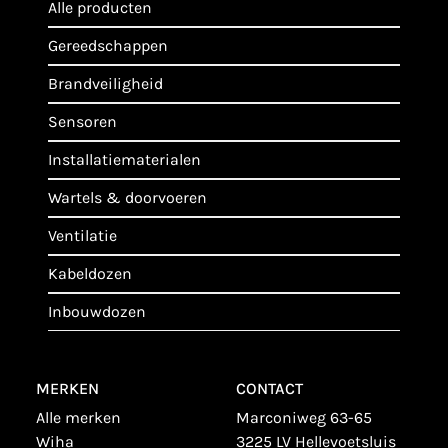
alle producten
gereedschappen
brandveiligheid
sensoren
installatiematerialen
wartels & doorvoeren
ventilatie
kabeldozen
inbouwdozen
MERKEN
CONTACT
alle merken
Marconiweg 63-65
wiha
3225 LV Hellevoetsluis