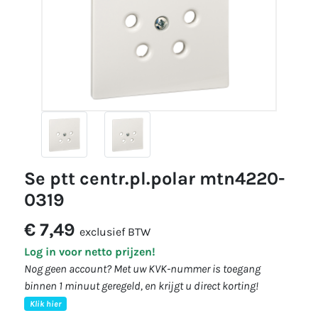
se ptt centr.pl.polar mtn4220-
0319
€ 7,49
exclusief BTW
Log in voor netto prijzen!
Nog geen account? Met uw KVK-nummer is toegang
binnen 1 minuut geregeld, en krijgt u direct korting!
Klik hier