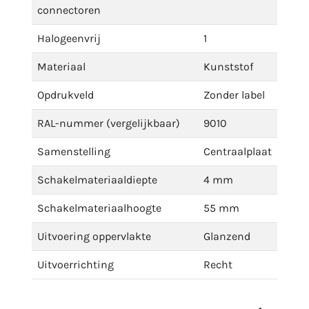
connectoren
Halogeenvrij
1
Materiaal
Kunststof
Opdrukveld
Zonder label
RAL-nummer (vergelijkbaar)
9010
Samenstelling
Centraalplaat
Schakelmateriaaldiepte
4 mm
Schakelmateriaalhoogte
55 mm
Uitvoering oppervlakte
Glanzend
Uitvoerrichting
Recht