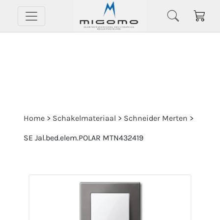
Home
>
Schakelmateriaal
>
Schneider Merten
>
SE Jal.bed.elem.POLAR MTN432419