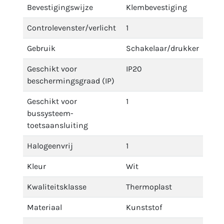
Bevestigingswijze
Klembevestiging
Controlevenster/verlicht
1
Gebruik
Schakelaar/drukker
Geschikt voor
IP20
beschermingsgraad (IP)
Geschikt voor
1
bussysteem-
toetsaansluiting
Halogeenvrij
1
Kleur
Wit
Kwaliteitsklasse
Thermoplast
Materiaal
Kunststof