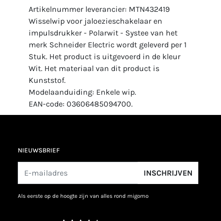
Artikelnummer leverancier: MTN432419
Wisselwip voor jaloezieschakelaar en
impulsdrukker - Polarwit - Systee van het
merk Schneider Electric wordt geleverd per 1
Stuk. Het product is uitgevoerd in de kleur
Wit. Het materiaal van dit product is
Kunststof.
Modelaanduiding: Enkele wip.
EAN-code: 03606485094700.
NIEUWSBRIEF
INSCHRIJVEN
als eerste op de hoogte zijn van alles rond migomo