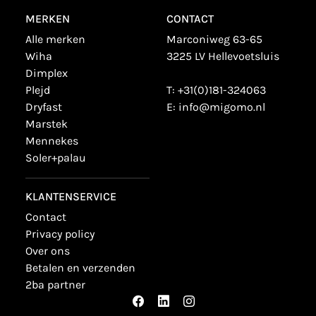
MERKEN
CONTACT
alle merken
Marconiweg 63-65
wiha
3225 LV Hellevoetsluis
dimplex
plejd
T:
+31(0)181-324063
dryfast
E:
info@migomo.nl
marstek
mennekes
soler+palau
KLANTENSERVICE
contact
privacy policy
over ons
betalen en verzenden
2ba partner