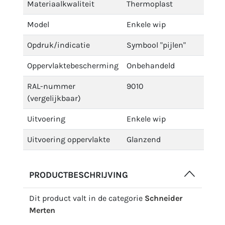
Materiaalkwaliteit
Thermoplast
Model
Enkele wip
Opdruk/indicatie
Symbool "pijlen"
Oppervlaktebescherming
Onbehandeld
RAL-nummer
9010
(vergelijkbaar)
Uitvoering
Enkele wip
Uitvoering oppervlakte
Glanzend
PRODUCTBESCHRIJVING
Dit product valt in de categorie
Schneider
Merten