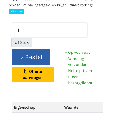
binnen 1 minuut geregeld, en krijgt u direct korting!
Klik hier
x 1 Stuk
Op voorraad.
Bestel
Vandaag
verzonden!
Nette prijzen
Offerte
Eigen
aanvragen
bezorgdienst
Eigenschap
Waarde