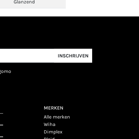
Glanzend
INSCHRIJVEN
igomo
MERKEN
alle merken
wiha
dimplex