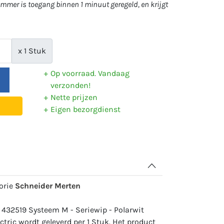
mer is toegang binnen 1 minuut geregeld, en krijgt
x 1 Stuk
Op voorraad. Vandaag
verzonden!
Nette prijzen
Eigen bezorgdienst
gorie
Schneider Merten
 432519 Systeem M - Seriewip - Polarwit
tric wordt geleverd per 1 Stuk. Het product