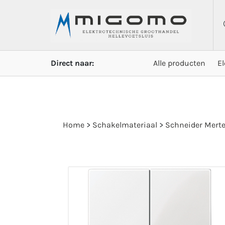
Direct naar:
Alle producten
E
Home
>
Schakelmateriaal
>
Schneider Mert