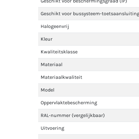
Geschikt voor beschermingsgraad (IP)
Geschikt voor bussysteem-toetsaansluitin
Halogeenvrij
Kleur
Kwaliteitsklasse
Materiaal
Materiaalkwaliteit
Model
Oppervlaktebescherming
RAL-nummer (vergelijkbaar)
Uitvoering