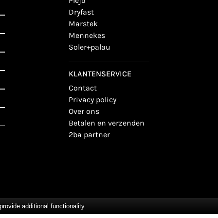
plejd
dryfast
marstek
mennekes
soler+palau
KLANTENSERVICE
contact
privacy policy
over ons
betalen en verzenden
2ba partner
vide additional functionality.