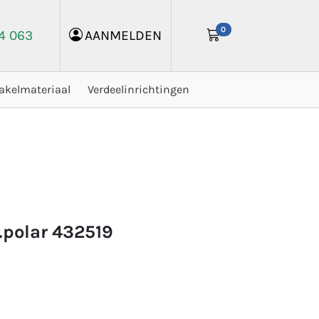
0
24 063
AANMELDEN
akelmateriaal
Verdeelinrichtingen
k.polar 432519