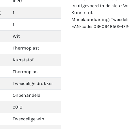
IP20
is uitgevoerd in de kleur Wi
g
1
Kunststof.
Modelaanduiding: Tweedeli
1
EAN-code: 0360648509472
Wit
Thermoplast
Kunststof
Thermoplast
Tweedelige drukker
Onbehandeld
9010
Tweedelige wip