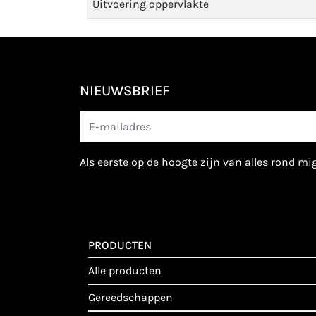
Uitvoering oppervlakte
NIEUWSBRIEF
als eerste op de hoogte zijn van alles rond m
PRODUCTEN
alle producten
gereedschappen