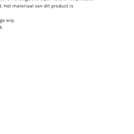
t. Het materiaal van dit product is
ge wip.
4.