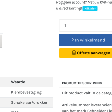
Nog geen account? Met uw KVK-num
u direct korting!
Klik hier
In winkelmand
Offerte aanvragen
Waarde
PRODUCTBESCHRIJVING
Klembevestiging
Dit product valt in de cate
Schakelaar/drukker
Artikelnummer leverancier:
van het merk Schneider Elec