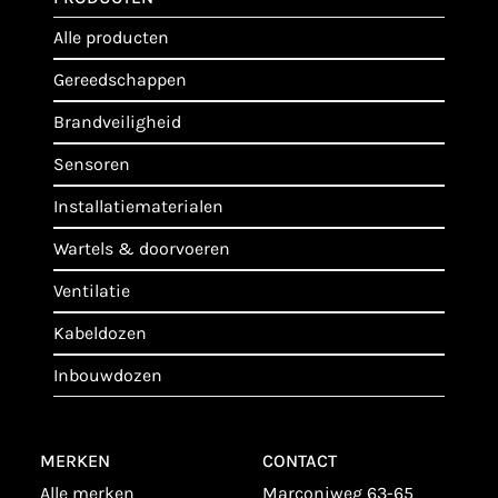
alle producten
gereedschappen
brandveiligheid
sensoren
installatiematerialen
wartels & doorvoeren
ventilatie
kabeldozen
inbouwdozen
MERKEN
CONTACT
alle merken
Marconiweg 63-65