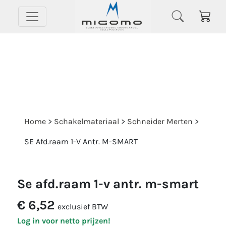
Home
>
Schakelmateriaal
>
Schneider Merten
>
SE Afd.raam 1-V Antr. M-SMART
se afd.raam 1-v antr. m-smart
€ 6,52
exclusief BTW
Log in voor netto prijzen!