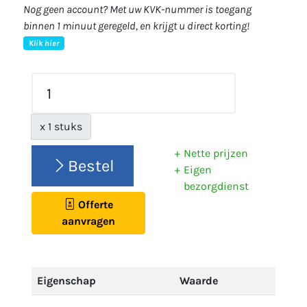
Nog geen account? Met uw KVK-nummer is toegang
binnen 1 minuut geregeld, en krijgt u direct korting!
Klik hier
x 1 stuks
Nette prijzen
Bestel
Eigen
bezorgdienst
Offerte
aanvragen
Eigenschap
Waarde