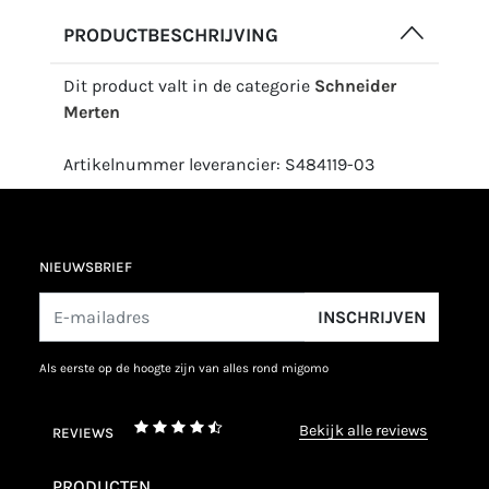
PRODUCTBESCHRIJVING
Dit product valt in de categorie
Schneider
Merten
Artikelnummer leverancier: S484119-03
NIEUWSBRIEF
INSCHRIJVEN
als eerste op de hoogte zijn van alles rond migomo
bekijk alle reviews
REVIEWS
PRODUCTEN