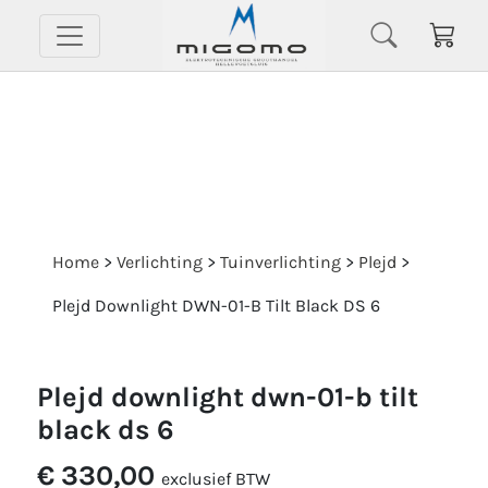
Home
>
Verlichting
>
Tuinverlichting
>
Plejd
>
Plejd Downlight DWN-01-B Tilt Black DS 6
plejd downlight dwn-01-b tilt
black ds 6
€ 330,00
exclusief BTW