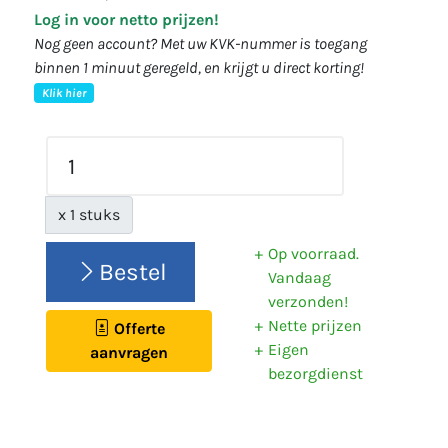
Log in voor netto prijzen!
Nog geen account? Met uw KVK-nummer is toegang
binnen 1 minuut geregeld, en krijgt u direct korting!
Klik hier
x 1 stuks
Op voorraad.
Bestel
Vandaag
verzonden!
Nette prijzen
Offerte
Eigen
aanvragen
bezorgdienst