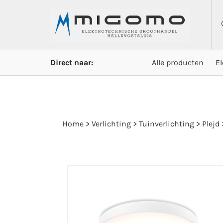
Direct naar:
Alle producten
E
Home
>
Verlichting
>
Tuinverlichting
>
Plejd