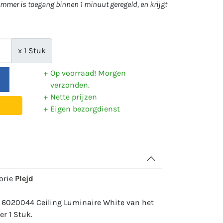
mer is toegang binnen 1 minuut geregeld, en krijgt
x 1 Stuk
Op voorraad! Morgen
verzonden.
Nette prijzen
Eigen bezorgdienst
gorie
Plejd
: 6020044 Ceiling Luminaire White van het
er 1 Stuk.