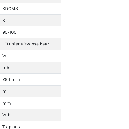
SDCM3
K
90-100
LED niet uitwisselbaar
W
mA
294 mm
m
mm
Wit
Traploos