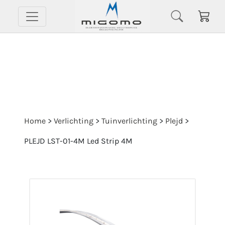
Home
>
Verlichting
>
Tuinverlichting
>
Plejd
>
PLEJD LST-01-4M Led Strip 4M