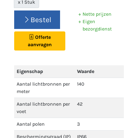
x 1 Stuk
Nette prijzen
Bestel
Eigen
bezorgdienst
Offerte
aanvragen
Eigenschap
Waarde
Aantal lichtbronnen per
140
meter
Aantal lichtbronnen per
42
voet
Aantal polen
3
Beschermingsgraad (IP)
IP66