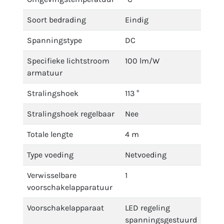
Soort bedrading
Eindig
Spanningstype
DC
Specifieke lichtstroom
100 lm/W
armatuur
Stralingshoek
113 °
Stralingshoek regelbaar
Nee
Totale lengte
4 m
Type voeding
Netvoeding
Verwisselbare
1
voorschakelapparatuur
Voorschakelapparaat
LED regeling
spanningsgestuurd