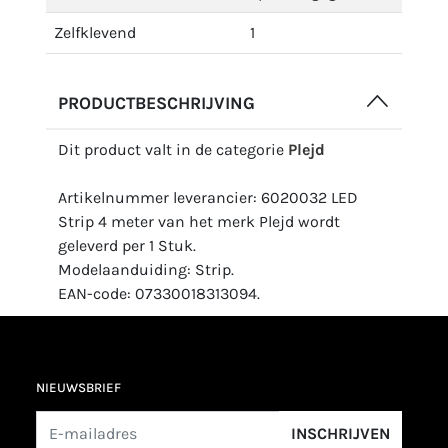
Zelfklevend
1
PRODUCTBESCHRIJVING
Dit product valt in de categorie
Plejd
Artikelnummer leverancier: 6020032 LED
Strip 4 meter van het merk Plejd wordt
geleverd per 1 Stuk.
Modelaanduiding: Strip.
EAN-code: 07330018313094.
NIEUWSBRIEF
INSCHRIJVEN