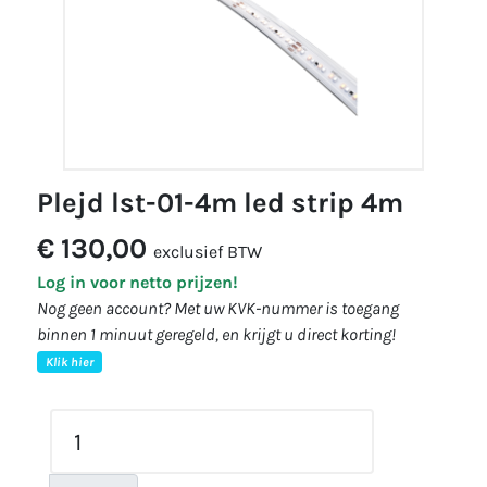
plejd lst-01-4m led strip 4m
€ 130,00
exclusief BTW
Log in voor netto prijzen!
Nog geen account? Met uw KVK-nummer is toegang
binnen 1 minuut geregeld, en krijgt u direct korting!
Klik hier