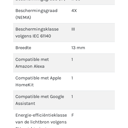
Beschermingsgraad
4X
(NEMA)
Beschermingsklasse
III
volgens IEC 61140
Breedte
13 mm
Compatible met
1
Amazon Alexa
Compatible met Apple
1
HomeKit
Compatible met Google
1
Assistant
Energie-efficiëntieklasse
F
van de lichtbron volgens