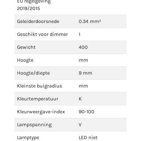
EU regelgeving
2019/2015
Geleiderdoorsnede
0.34 mm²
Geschikt voor dimmer
1
Gewicht
400
Hoogte
mm
Hoogte/diepte
9 mm
Kleinste buigradius
mm
Kleurtemperatuur
K
Kleurweergave-index
90-100
Lampspanning
V
Lamptype
LED niet