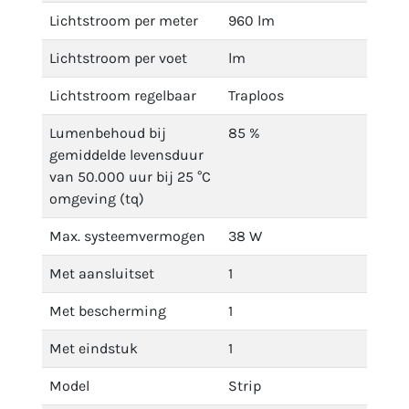
Lichtstroom per meter
960 lm
Lichtstroom per voet
lm
Lichtstroom regelbaar
Traploos
Lumenbehoud bij
85 %
gemiddelde levensduur
van 50.000 uur bij 25 °C
omgeving (tq)
Max. systeemvermogen
38 W
Met aansluitset
1
Met bescherming
1
Met eindstuk
1
Model
Strip