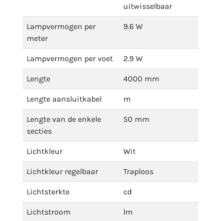
uitwisselbaar
Lampvermogen per
9.6 W
meter
Lampvermogen per voet
2.9 W
Lengte
4000 mm
Lengte aansluitkabel
m
Lengte van de enkele
50 mm
secties
Lichtkleur
Wit
Lichtkleur regelbaar
Traploos
Lichtsterkte
cd
Lichtstroom
lm