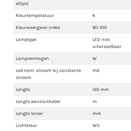
ellips)
Kleurtemperatuur
K
Kleurweergave-index
90-100
Lamptype
LED niet
uitwisselbaar
Lampvermogen
W
Led nom. stroom bij constante
mA
stroom
Lengte
135 mm
Lengte aansluitkabel
m
Lengte snoer
mm
Lichtkleur
Wit