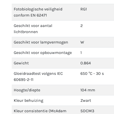
Fotobiologische veiligheid
RG1
conform EN 62471
Geschikt voor aantal
2
lichtbronnen
Geschikt voor lampvermogen
W
Geschikt voor opbouwmontage
1
Gewicht
0.864
Gloeidraadtest volgens IEC
650 °C - 30 s
60695-2-11
Hoogte/diepte
104 mm
Kleur behuizing
Zwart
Kleur consistentie (McAdam
SDCM3