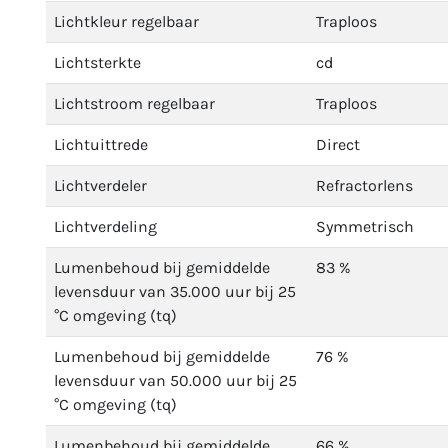
Lichtkleur regelbaar
Traploos
Lichtsterkte
cd
Lichtstroom regelbaar
Traploos
Lichtuittrede
Direct
Lichtverdeler
Refractorlens
Lichtverdeling
Symmetrisch
Lumenbehoud bij gemiddelde
83 %
levensduur van 35.000 uur bij 25
°C omgeving (tq)
Lumenbehoud bij gemiddelde
76 %
levensduur van 50.000 uur bij 25
°C omgeving (tq)
Lumenbehoud bij gemiddelde
66 %