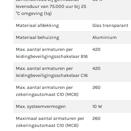
levensduur van 75.000 uur bij 25
°C omgeving (tq)
Materiaal afdekking
Glas transparant
Materiaal behuizing
Aluminium
Max. aantal armaturen per
420
leidingbeveiligingsschakelaar B16
Max. aantal armaturen per
420
leidingbeveiligingsschakelaar C16
Max. aantal armaturen per
260
zekeringautomaat C10 (MCB)
Max. systeemvermogen
10 W
Maximaal aantal armaturen per
260
zekeringautomaat C10 (MCB)