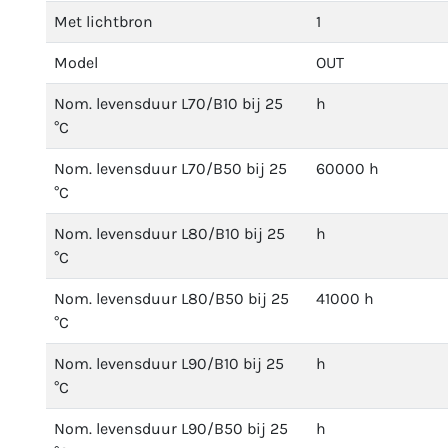
Met lichtbron
1
Model
OUT
Nom. levensduur L70/B10 bij 25
h
°C
Nom. levensduur L70/B50 bij 25
60000 h
°C
Nom. levensduur L80/B10 bij 25
h
°C
Nom. levensduur L80/B50 bij 25
41000 h
°C
Nom. levensduur L90/B10 bij 25
h
°C
Nom. levensduur L90/B50 bij 25
h