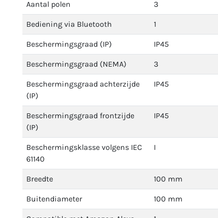
Aantal polen
3
Bediening via Bluetooth
1
Beschermingsgraad (IP)
IP45
Beschermingsgraad (NEMA)
3
Beschermingsgraad achterzijde
IP45
(IP)
Beschermingsgraad frontzijde
IP45
(IP)
Beschermingsklasse volgens IEC
I
61140
Breedte
100 mm
Buitendiameter
100 mm