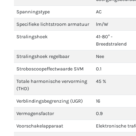
Spanningstype
AC
Specifieke lichtstroom armatuur
lm/W
Stralingshoek
41-80° -
Breedstralend
Stralingshoek regelbaar
Nee
Stroboscoopeffectwaarde SVM
0.1
Totale harmonische vervorming
45 %
(THD)
Verblindingsbegrenzing (UGR)
16
Vermogensfactor
0.9
Voorschakelapparaat
Elektronische traf