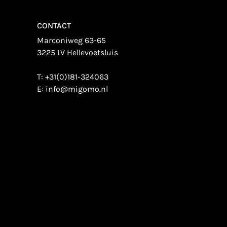
CONTACT
Marconiweg 63-65
3225 LV Hellevoetsluis
T:
+31(0)181-324063
E:
info@migomo.nl