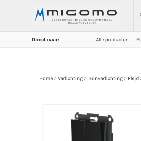
Direct naar:
Alle producten
E
Home
>
Verlichting
>
Tuinverlichting
>
Plejd