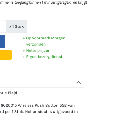
mer is toegang binnen 1 minuut geregeld, en krijgt
x 1 Stuk
Op voorraad! Morgen
verzonden.
Nette prijzen
Eigen bezorgdienst
gorie
Plejd
: 6020015 Wireless Push Button 55B van
rd per 1 Stuk. Het product is uitgevoerd in