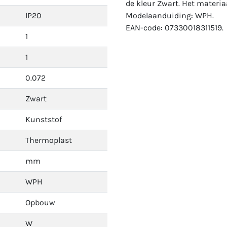
de kleur Zwart. Het materia
IP20
Modelaanduiding: WPH.
EAN-code: 07330018311519.
1
1
0.072
Zwart
Kunststof
Thermoplast
mm
WPH
Opbouw
W