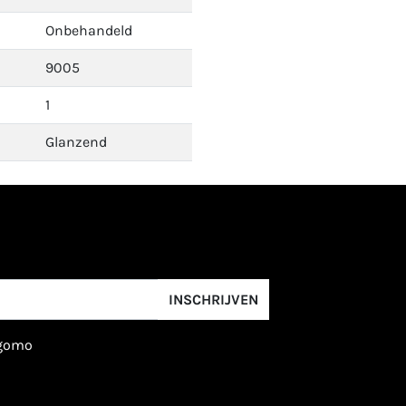
Onbehandeld
9005
1
Glanzend
INSCHRIJVEN
igomo