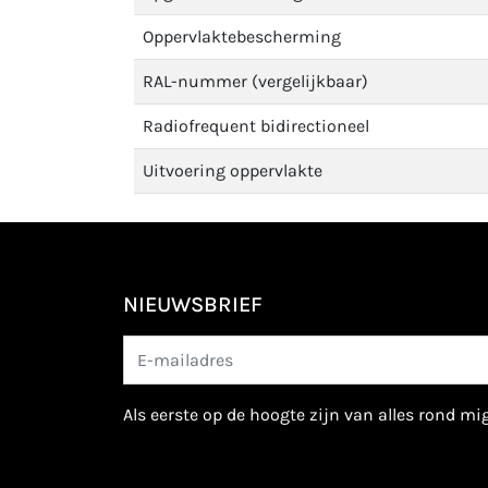
Oppervlaktebescherming
RAL-nummer (vergelijkbaar)
Radiofrequent bidirectioneel
Uitvoering oppervlakte
NIEUWSBRIEF
als eerste op de hoogte zijn van alles rond m