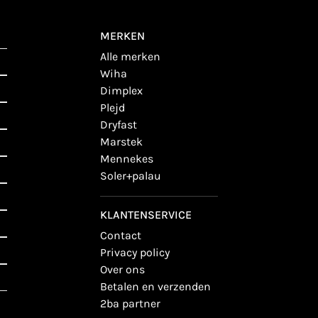
MERKEN
alle merken
wiha
dimplex
plejd
dryfast
marstek
mennekes
soler+palau
KLANTENSERVICE
contact
privacy policy
over ons
betalen en verzenden
2ba partner