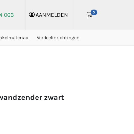
0
24 063
AANMELDEN
akelmateriaal
Verdeelinrichtingen
 wandzender zwart